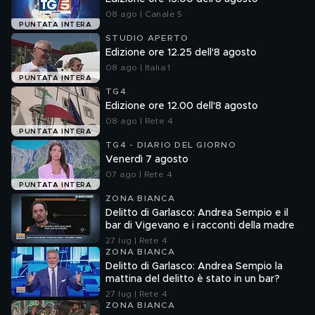
08 ago | Canale 5
PUNTATA INTERA
STUDIO APERTO
Edizione ore 12.25 dell'8 agosto
08 ago | Italia 1
PUNTATA INTERA
TG4
Edizione ore 12.00 dell'8 agosto
08 ago | Rete 4
PUNTATA INTERA
TG4 - DIARIO DEL GIORNO
Venerdì 7 agosto
07 ago | Rete 4
PUNTATA INTERA
ZONA BIANCA
Delitto di Garlasco: Andrea Sempio e il
bar di Vigevano e i racconti della madre
27 lug | Rete 4
ZONA BIANCA
Delitto di Garlasco: Andrea Sempio la
mattina del delitto è stato in un bar?
27 lug | Rete 4
ZONA BIANCA