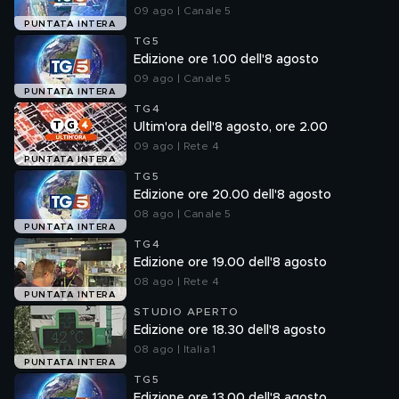
09 ago | Canale 5
PUNTATA INTERA
TG5
Edizione ore 1.00 dell'8 agosto
09 ago | Canale 5
PUNTATA INTERA
TG4
Ultim'ora dell'8 agosto, ore 2.00
09 ago | Rete 4
PUNTATA INTERA
TG5
Edizione ore 20.00 dell'8 agosto
08 ago | Canale 5
PUNTATA INTERA
TG4
Edizione ore 19.00 dell'8 agosto
08 ago | Rete 4
PUNTATA INTERA
STUDIO APERTO
Edizione ore 18.30 dell'8 agosto
08 ago | Italia 1
PUNTATA INTERA
TG5
Edizione ore 13.00 dell'8 agosto