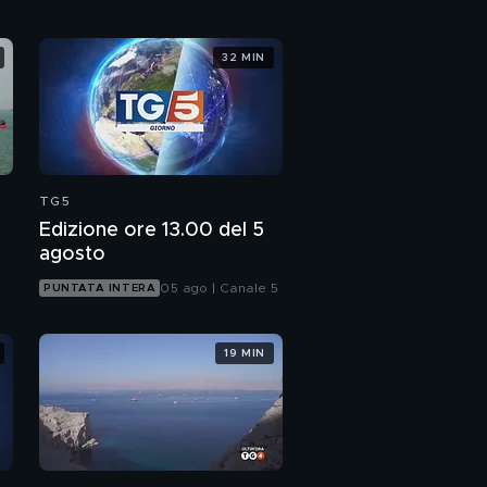
32 MIN
TG5
Edizione ore 13.00 del 5
agosto
05 ago | Canale 5
PUNTATA INTERA
19 MIN