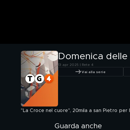
Domenica delle 
13 apr 2025 | Rete 4
Vai alla serie
"La Croce nel cuore", 20mila a san Pietro per l
Guarda anche