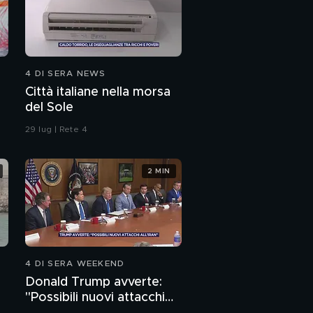
4 DI SERA NEWS
Città italiane nella morsa
del Sole
29 lug | Rete 4
2 MIN
4 DI SERA WEEKEND
Donald Trump avverte:
"Possibili nuovi attacchi