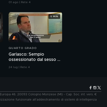
all'Iran"
01 ago | Rete 4
5 MIN
QUARTO GRADO
Garlasco: Sempio
ossessionato dal sesso o
ragazzo rispettoso?
24 lug | Rete 4
e Europa 46, 20093 Cologno Monzese (MI) - Cap. Soc. int. vers. €
lizzazione funzionale all'addestramento di sistemi di intelligenza