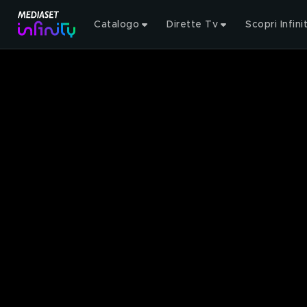
Catalogo
Dirette Tv
Scopri Infini