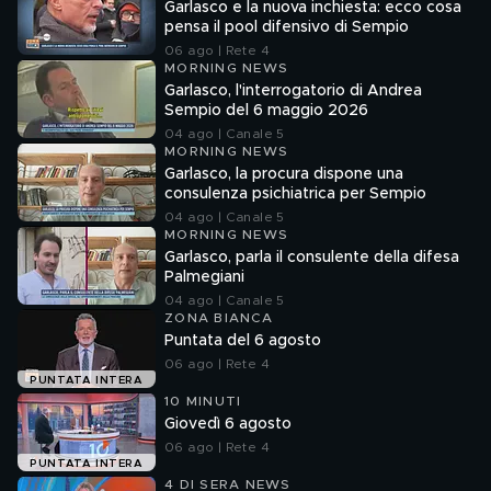
Garlasco e la nuova inchiesta: ecco cosa
pensa il pool difensivo di Sempio
06 ago | Rete 4
MORNING NEWS
Garlasco, l'interrogatorio di Andrea
Sempio del 6 maggio 2026
04 ago | Canale 5
MORNING NEWS
Garlasco, la procura dispone una
consulenza psichiatrica per Sempio
04 ago | Canale 5
MORNING NEWS
Garlasco, parla il consulente della difesa
Palmegiani
04 ago | Canale 5
ZONA BIANCA
Puntata del 6 agosto
06 ago | Rete 4
PUNTATA INTERA
10 MINUTI
Giovedì 6 agosto
06 ago | Rete 4
PUNTATA INTERA
4 DI SERA NEWS