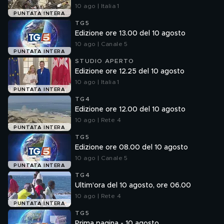
10 ago | Italia 1
PUNTATA INTERA
TG5
Edizione ore 13.00 del 10 agosto
10 ago | Canale 5
PUNTATA INTERA
STUDIO APERTO
Edizione ore 12.25 del 10 agosto
10 ago | Italia 1
PUNTATA INTERA
TG4
Edizione ore 12.00 del 10 agosto
10 ago | Rete 4
PUNTATA INTERA
TG5
Edizione ore 08.00 del 10 agosto
10 ago | Canale 5
PUNTATA INTERA
TG4
Ultim'ora del 10 agosto, ore 06.00
10 ago | Rete 4
PUNTATA INTERA
TG5
Prima pagina - 10 agosto