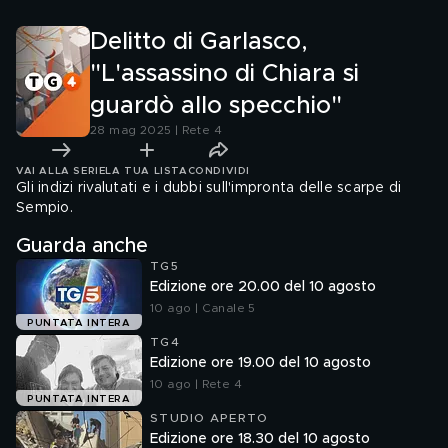
prenotazione
coltellata
Delitto di Garlasco,
"L'assassino di Chiara si
guardò allo specchio"
28 mag 2025 | Rete 4
VAI ALLA SERIE
LA TUA LISTA
CONDIVIDI
Gli indizi rivalutati e i dubbi sull'impronta delle scarpe di
Sempio.
Guarda anche
TG5
Edizione ore 20.00 del 10 agosto
10 ago | Canale 5
PUNTATA INTERA
TG4
Edizione ore 19.00 del 10 agosto
10 ago | Rete 4
PUNTATA INTERA
STUDIO APERTO
Edizione ore 18.30 del 10 agosto