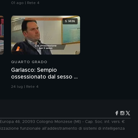
da Ceuta
01 ago | Rete 4
5 MIN
QUARTO GRADO
Garlasco: Sempio
ossessionato dal sesso o
ragazzo rispettoso?
24 lug | Rete 4
e Europa 46, 20093 Cologno Monzese (MI) - Cap. Soc. int. vers. €
lizzazione funzionale all'addestramento di sistemi di intelligenza