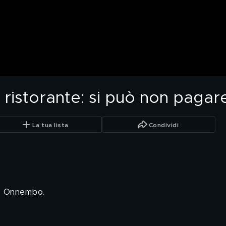
 ristorante: si può non pagar
La tua lista
Condividi
co Onnembo.