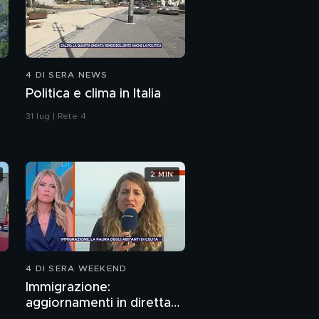
4 DI SERA NEWS
Politica e clima in Italia
31 lug | Rete 4
2 MIN
4 DI SERA WEEKEND
Immigrazione:
aggiornamenti in diretta