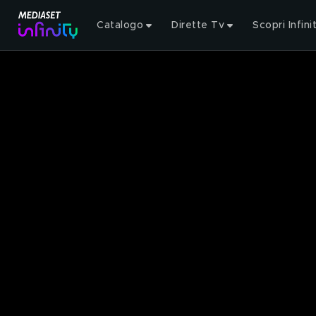
Catalogo
Dirette Tv
Scopri Infini