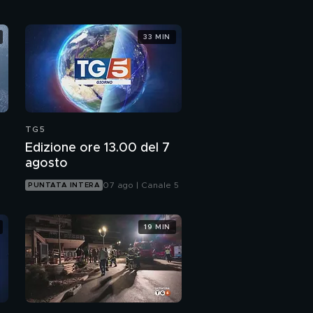
33 MIN
TG5
Edizione ore 13.00 del 7
agosto
07 ago | Canale 5
PUNTATA INTERA
19 MIN