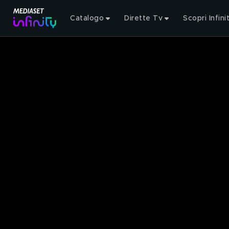
Catalogo
Dirette Tv
Scopri Infini