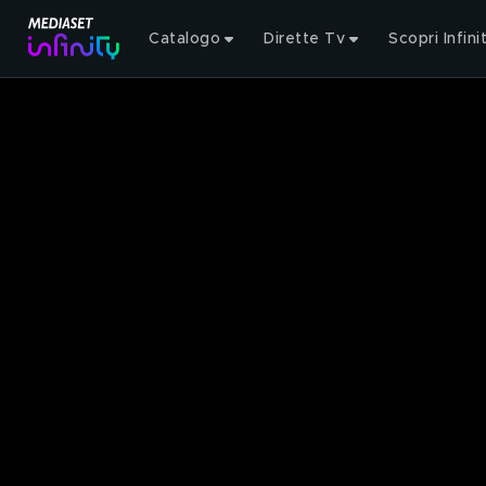
Catalogo
Dirette Tv
Scopri Infini