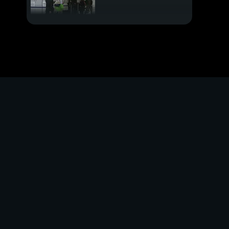
Virus, 3 contagi anche
in Francia
Terremoto in Turchia