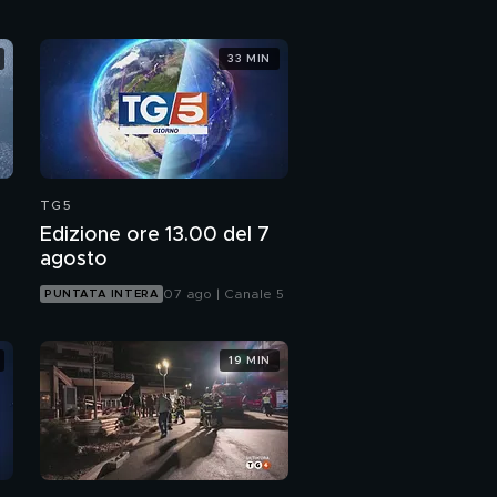
33 MIN
TG5
Edizione ore 13.00 del 7
agosto
07 ago | Canale 5
PUNTATA INTERA
19 MIN