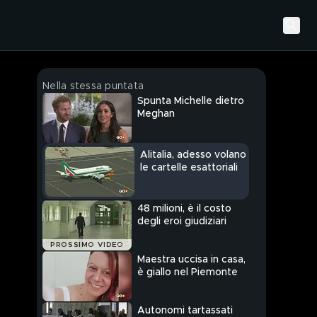
Nella stessa puntata
Spunta Michelle dietro
Meghan
Alitalia, adesso volano
le cartelle esattoriali
48 milioni, è il costo
degli eroi giudiziari
PROSSIMO VIDEO
Maestra uccisa in casa,
è giallo nel Piemonte
Autonomi tartassati