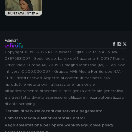
PUNTATA INTERA
Copyright ©1999-2026 RTI Business Digital - RTI S.p.A.: p. iva
03976881007 - Sede legale: Largo del Nazareno 8, 00187 Roma.
Uffici: Viale Europa 46, 20093 Cologno Monzese (MI) - Cap. Soc.
int. vers. € 500.000.007 - Gruppo MFE Media For Europe N.V. -
Tutti i diritti riservati. Rispetto ai contenuti trasmessi e/o
riprodotti è vietata ogni utilizzazione funzionale
all'addestramento di sistemi di intelligenza artificiale generativa.
È altresì fatto divieto espresso di utilizzare mezzi automatizzati
di data scraping.
Termini di servizio
Recedi dai servizi a pagamento
Comitato Media e Minori
Parental Control
Regolamentazione per opere web
Privacy
Cookie policy