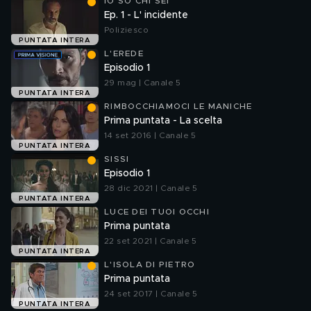
IO SO CHI SEI
Ep. 1 - L' incidente
Poliziesco
PUNTATA INTERA
L'EREDE
Episodio 1
29 mag | Canale 5
PUNTATA INTERA
RIMBOCCHIAMOCI LE MANICHE
Prima puntata - La scelta
14 set 2016 | Canale 5
PUNTATA INTERA
SISSI
Episodio 1
28 dic 2021 | Canale 5
PUNTATA INTERA
LUCE DEI TUOI OCCHI
Prima puntata
22 set 2021 | Canale 5
PUNTATA INTERA
L'ISOLA DI PIETRO
Prima puntata
24 set 2017 | Canale 5
PUNTATA INTERA