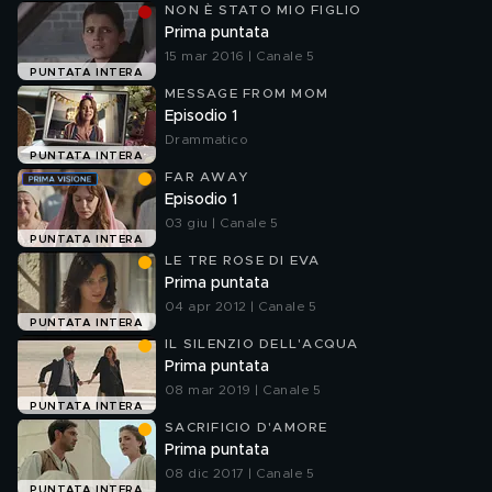
NON È STATO MIO FIGLIO
Prima puntata
15 mar 2016 | Canale 5
PUNTATA INTERA
MESSAGE FROM MOM
Episodio 1
Drammatico
PUNTATA INTERA
FAR AWAY
Episodio 1
03 giu | Canale 5
PUNTATA INTERA
LE TRE ROSE DI EVA
Prima puntata
04 apr 2012 | Canale 5
PUNTATA INTERA
IL SILENZIO DELL'ACQUA
Prima puntata
08 mar 2019 | Canale 5
PUNTATA INTERA
SACRIFICIO D'AMORE
Prima puntata
08 dic 2017 | Canale 5
PUNTATA INTERA