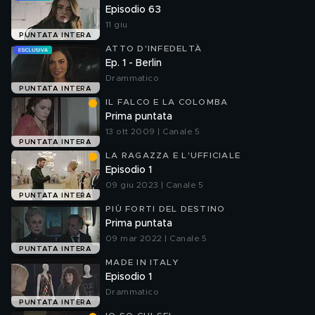
Episodio 63
11 giu
PUNTATA INTERA
ATTO D'INFEDELTÀ
Ep. 1 - Berlin
Drammatico
PUNTATA INTERA
IL FALCO E LA COLOMBA
Prima puntata
13 ott 2009 | Canale 5
PUNTATA INTERA
LA RAGAZZA E L'UFFICIALE
Episodio 1
09 giu 2023 | Canale 5
PUNTATA INTERA
PIÙ FORTI DEL DESTINO
Prima puntata
09 mar 2022 | Canale 5
PUNTATA INTERA
MADE IN ITALY
Episodio 1
Drammatico
PUNTATA INTERA