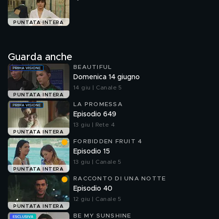
PUNTATA INTERA
Guarda anche
BEAUTIFUL
Domenica 14 giugno
14 giu | Canale 5
PUNTATA INTERA
LA PROMESSA
Episodio 649
13 giu | Rete 4
PUNTATA INTERA
FORBIDDEN FRUIT 4
Episodio 15
13 giu | Canale 5
PUNTATA INTERA
RACCONTO DI UNA NOTTE
Episodio 40
12 giu | Canale 5
PUNTATA INTERA
BE MY SUNSHINE