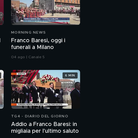
MORNING NEWS
l
Franco Baresi, oggi i
funerali a Milano
04 ago | Canale 5
6 MIN
TG4 - DIARIO DEL GIORNO
Addio a Franco Baresi: in
migliaia per l'ultimo saluto