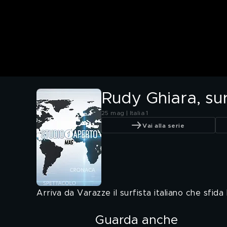
Rudy Ghiara, su
25 mag | Italia 1
Vai alla serie
Arriva da Varazze il surfista italiano che sfida
Guarda anche