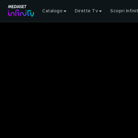
Catalogo
Dirette Tv
Scopri Infini