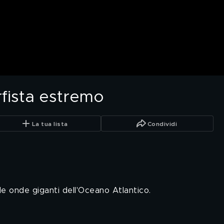
rfista estremo
La tua lista
Condividi
 le onde giganti dell'Oceano Atlantico.