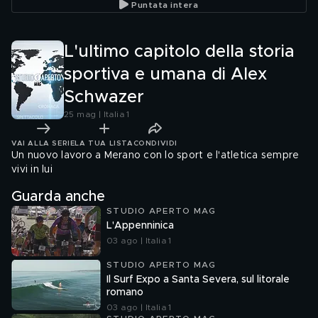
Puntata intera
L'ultimo capitolo della storia
sportiva e umana di Alex
Schwazer
25 mag | Italia 1
VAI ALLA SERIE
LA TUA LISTA
CONDIVIDI
Un nuovo lavoro a Merano con lo sport e l'atletica sempre
vivi in lui
Guarda anche
STUDIO APERTO MAG
L'Appenninica
03 ago | Italia 1
STUDIO APERTO MAG
Il Surf Expo a Santa Severa, sul litorale
romano
03 ago | Italia 1