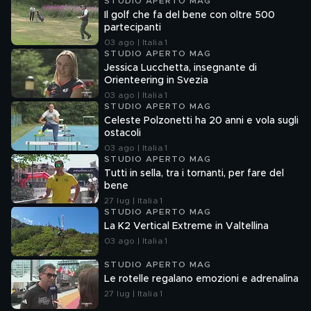
STUDIO APERTO MAG
Il golf che fa del bene con oltre 500
partecipanti
03 ago | Italia 1
STUDIO APERTO MAG
Jessica Lucchetta, insegnante di
Orienteering in Svezia
03 ago | Italia 1
STUDIO APERTO MAG
Celeste Polzonetti ha 20 anni e vola sugli
ostacoli
03 ago | Italia 1
STUDIO APERTO MAG
Tutti in sella, tra i tornanti, per fare del
bene
27 lug | Italia 1
STUDIO APERTO MAG
La K2 Vertical Extreme in Valtellina
03 ago | Italia 1
STUDIO APERTO MAG
Le rotelle regalano emozioni e adrenalina
27 lug | Italia 1