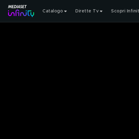
Catalogo
Dirette Tv
Scopri Infini