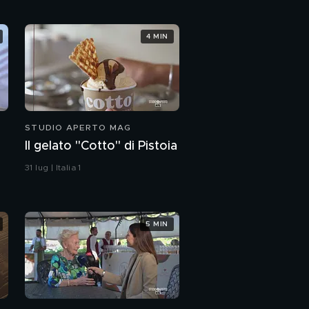
4 MIN
STUDIO APERTO MAG
Il gelato "Cotto" di Pistoia
31 lug | Italia 1
5 MIN