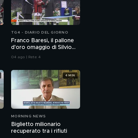
TG4 - DIARIO DEL GIORNO
Franco Baresi, il pallone
d'oro omaggio di Silvio
Berlusconi
04 ago | Rete 4
4 MIN
MORNING NEWS
Biglietto milionario
recuperato tra i rifiuti