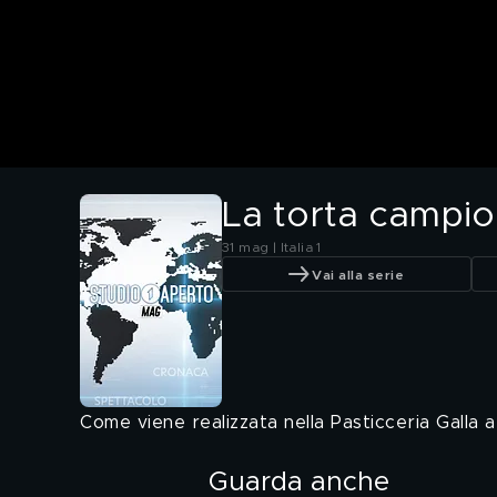
La torta campio
31 mag | Italia 1
Vai alla serie
Come viene realizzata nella Pasticceria Galla 
Guarda anche