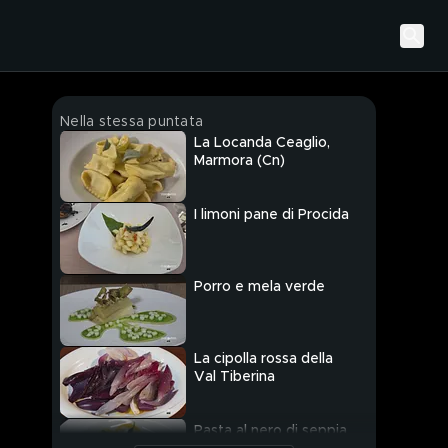
Nella stessa puntata
La Locanda Ceaglio,
Marmora (Cn)
I limoni pane di Procida
Porro e mela verde
La cipolla rossa della
Val Tiberina
Pasta al nero di seppia