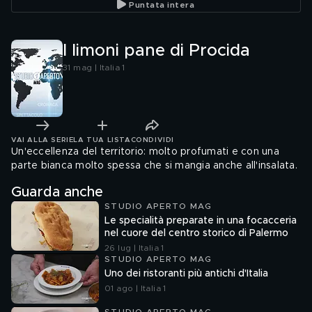
Puntata intera
I limoni pane di Procida
31 mag | Italia 1
VAI ALLA SERIE
LA TUA LISTA
CONDIVIDI
Un'eccellenza del territorio: molto profumati e con una
parte bianca molto spessa che si mangia anche all'insalata.
Guarda anche
STUDIO APERTO MAG
Le specialità preparate in una focacceria
nel cuore del centro storico di Palermo
26 lug | Italia 1
STUDIO APERTO MAG
Uno dei ristoranti più antichi d'Italia
01 ago | Italia 1