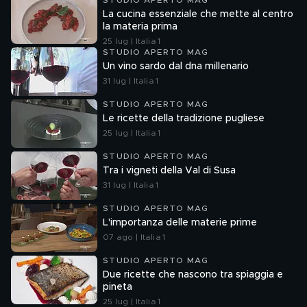
STUDIO APERTO MAG
La cucina essenziale che mette al centro
la materia prima
25 lug | Italia 1
STUDIO APERTO MAG
Un vino sardo dal dna millenario
31 lug | Italia 1
STUDIO APERTO MAG
Le ricette della tradizione pugliese
25 lug | Italia 1
STUDIO APERTO MAG
Tra i vigneti della Val di Susa
31 lug | Italia 1
STUDIO APERTO MAG
L'importanza delle materie prime
07 ago | Italia 1
STUDIO APERTO MAG
Due ricette che nascono tra spiaggia e
pineta
25 lug | Italia 1