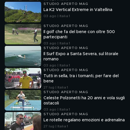
STUDIO APERTO MAG
La K2 Vertical Extreme in Valtellina
03 ago | Italia 1
STUDIO APERTO MAG
Il golf che fa del bene con oltre 500
partecipanti
03 ago | Italia 1
STUDIO APERTO MAG
Il Surf Expo a Santa Severa, sul litorale
romano
03 ago | Italia 1
STUDIO APERTO MAG
Tutti in sella, tra i tornanti, per fare del
bene
27 lug | Italia 1
STUDIO APERTO MAG
Celeste Polzonetti ha 20 anni e vola sugli
ostacoli
03 ago | Italia 1
STUDIO APERTO MAG
Le rotelle regalano emozioni e adrenalina
27 lug | Italia 1