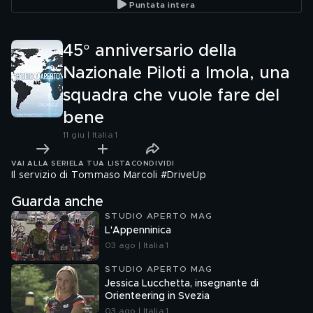
Puntata intera
Zurigo
esperien
Biscion
45° anniversario della
Nazionale Piloti a Imola, una
squadra che vuole fare del
bene
11 giu | Italia 1
VAI ALLA SERIE
LA TUA LISTA
CONDIVIDI
Il servizio di Tommaso Marcoli #DriveUp
Guarda anche
STUDIO APERTO MAG
L'Appenninica
03 ago | Italia 1
STUDIO APERTO MAG
Jessica Lucchetta, insegnante di
Orienteering in Svezia
03 ago | Italia 1