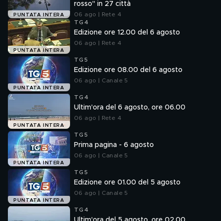
rosso" in 27 città
06 ago | Rete 4
PUNTATA INTERA
TG4
Edizione ore 12.00 del 6 agosto
06 ago | Rete 4
PUNTATA INTERA
TG5
Edizione ore 08.00 del 6 agosto
06 ago | Canale 5
PUNTATA INTERA
TG4
Ultim'ora del 6 agosto, ore 06.00
06 ago | Rete 4
PUNTATA INTERA
TG5
Prima pagina - 6 agosto
06 ago | Canale 5
PUNTATA INTERA
TG5
Edizione ore 01.00 del 5 agosto
06 ago | Canale 5
PUNTATA INTERA
TG4
Ultim'ora del 5 agosto, ore 02.00