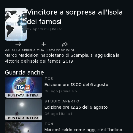
Vincitore a sorpresa all'Isola
dei famosi
02 apr 2019 | Italia 1
VAI ALLA SERIE
LA TUA LISTA
CONDIVIDI
Marco Maddaloni napoletano di Scampia, si aggiudica la
vittoria dell'Isola dei famosi 2019
Guarda anche
TG5
Edizione ore 13.00 del 6 agosto
06 ago | Canale 5
PUNTATA INTERA
STUDIO APERTO
Edizione ore 12.25 del 6 agosto
06 ago | Italia 1
PUNTATA INTERA
TG4
Mai così caldo come oggi, c'è il "bollino