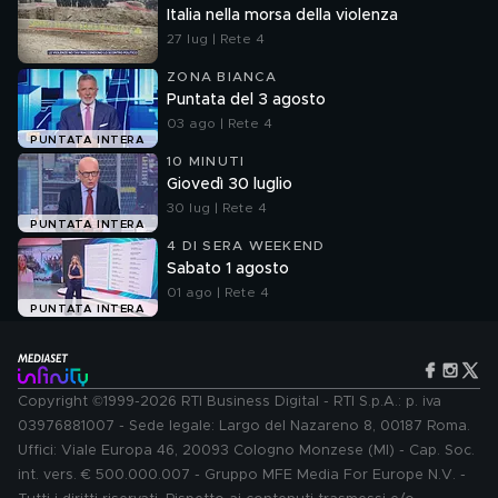
Italia nella morsa della violenza
27 lug | Rete 4
ZONA BIANCA
Puntata del 3 agosto
03 ago | Rete 4
PUNTATA INTERA
10 MINUTI
Giovedì 30 luglio
30 lug | Rete 4
PUNTATA INTERA
4 DI SERA WEEKEND
Sabato 1 agosto
01 ago | Rete 4
PUNTATA INTERA
Copyright ©1999-2026 RTI Business Digital - RTI S.p.A.: p. iva
03976881007 - Sede legale: Largo del Nazareno 8, 00187 Roma.
Uffici: Viale Europa 46, 20093 Cologno Monzese (MI) - Cap. Soc.
int. vers. € 500.000.007 - Gruppo MFE Media For Europe N.V. -