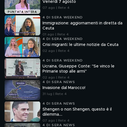
Venerdì 7 agosto
07 ago | Rete 4
PUNTATA INTERA
4 DI SERA WEEKEND
Immigrazione: aggiornamenti in diretta da
Ceuta
01 ago | Rete 4
4 DI SERA WEEKEND
Crisi migranti: le ultime notizie da Ceuta
02 ago | Rete 4
4 DI SERA WEEKEND
Ucraina, Giuseppe Conte: "Se vinco le
Primarie stop alle armi"
02 ago | Rete 4
4 DI SERA NEWS
Invasione dal Marocco!
31 lug | Rete 4
4 DI SERA NEWS
Shengen o non Shengen, questo è il
dilemma....
07 ago | Rete 4
4 DI SERA NEWS