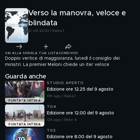
Verso la manovra, veloce e
blindata
12 ott 2023 | Italia 1
VAI ALLA SERIE
LA TUA LISTA
CONDIVIDI
Doppio vertice di maggioranza, lunedì il consiglio dei
ministri. La premier Meloni chiede un iter veloce
Guarda anche
STUDIO APERTO
Edizione ore 12.25 del 9 agosto
09 ago | Italia 1
PUNTATA INTERA
TG4
Edizione ore 12.00 del 9 agosto
09 ago | Rete 4
PUNTATA INTERA
TG5
Edizione ore 8.00 del 9 agosto