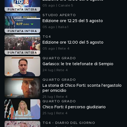
05 ago | Canale 5
PUNTATA INTERA
STUDIO APERTO
Edizione ore 12.25 del 5 agosto
05 ago | Italia 1
PUNTATA INTERA
TG4
Edizione ore 12.00 del 5 agosto
05 ago | Rete 4
PUNTATA INTERA
QUARTO GRADO
Garlasco: le tre telefonate di Sempio
24 lug | Rete 4
QUARTO GRADO
La storia di Chico Forti: sconta l'ergastolo
per omicidio
25 lug | Rete 4
QUARTO GRADO
Chico Forti: il percorso giudiziario
25 lug | Rete 4
TG4 - DIARIO DEL GIORNO