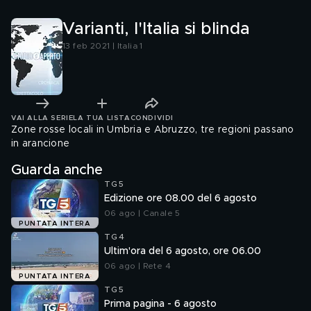
Varianti, l'Italia si blinda
13 feb 2021 | Italia 1
VAI ALLA SERIE
LA TUA LISTA
CONDIVIDI
Zone rosse locali in Umbria e Abruzzo, tre regioni passano
in arancione
Guarda anche
TG5
Edizione ore 08.00 del 6 agosto
06 ago | Canale 5
PUNTATA INTERA
TG4
Ultim'ora del 6 agosto, ore 06.00
06 ago | Rete 4
PUNTATA INTERA
TG5
Prima pagina - 6 agosto