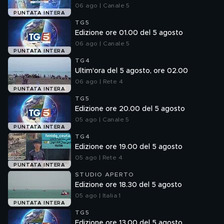
06 ago | Canale 5
PUNTATA INTERA
TG5
Edizione ore 01.00 del 5 agosto
06 ago | Canale 5
PUNTATA INTERA
TG4
Ultim'ora del 5 agosto, ore 02.00
06 ago | Rete 4
PUNTATA INTERA
TG5
Edizione ore 20.00 del 5 agosto
05 ago | Canale 5
PUNTATA INTERA
TG4
Edizione ore 19.00 del 5 agosto
05 ago | Rete 4
PUNTATA INTERA
STUDIO APERTO
Edizione ore 18.30 del 5 agosto
05 ago | Italia 1
PUNTATA INTERA
TG5
Edizione ore 13.00 del 5 agosto