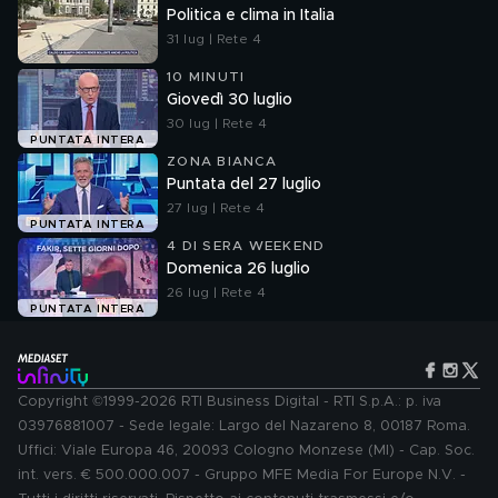
Politica e clima in Italia
31 lug | Rete 4
10 MINUTI
Giovedì 30 luglio
30 lug | Rete 4
PUNTATA INTERA
ZONA BIANCA
Puntata del 27 luglio
27 lug | Rete 4
PUNTATA INTERA
4 DI SERA WEEKEND
Domenica 26 luglio
26 lug | Rete 4
PUNTATA INTERA
Copyright ©1999-2026 RTI Business Digital - RTI S.p.A.: p. iva
03976881007 - Sede legale: Largo del Nazareno 8, 00187 Roma.
Uffici: Viale Europa 46, 20093 Cologno Monzese (MI) - Cap. Soc.
int. vers. € 500.000.007 - Gruppo MFE Media For Europe N.V. -