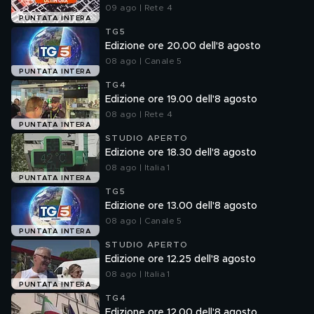
09 ago | Rete 4
PUNTATA INTERA
TG5
Edizione ore 20.00 dell'8 agosto
08 ago | Canale 5
PUNTATA INTERA
TG4
Edizione ore 19.00 dell'8 agosto
08 ago | Rete 4
PUNTATA INTERA
STUDIO APERTO
Edizione ore 18.30 dell'8 agosto
08 ago | Italia 1
PUNTATA INTERA
TG5
Edizione ore 13.00 dell'8 agosto
08 ago | Canale 5
PUNTATA INTERA
STUDIO APERTO
Edizione ore 12.25 dell'8 agosto
08 ago | Italia 1
PUNTATA INTERA
TG4
Edizione ore 12.00 dell'8 agosto