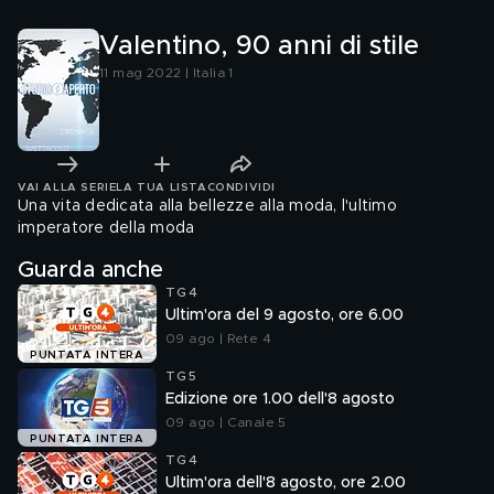
Valentino, 90 anni di stile
11 mag 2022 | Italia 1
VAI ALLA SERIE
LA TUA LISTA
CONDIVIDI
Una vita dedicata alla bellezze alla moda, l'ultimo
imperatore della moda
Guarda anche
TG4
Ultim'ora del 9 agosto, ore 6.00
09 ago | Rete 4
PUNTATA INTERA
TG5
Edizione ore 1.00 dell'8 agosto
09 ago | Canale 5
PUNTATA INTERA
TG4
Ultim'ora dell'8 agosto, ore 2.00