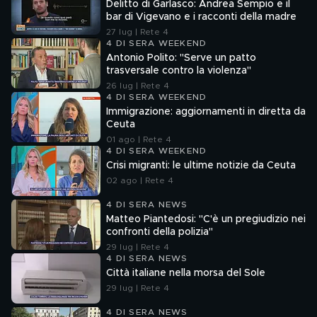
Delitto di Garlasco: Andrea Sempio e il
bar di Vigevano e i racconti della madre
27 lug | Rete 4
4 DI SERA WEEKEND
Antonio Polito: "Serve un patto
trasversale contro la violenza"
26 lug | Rete 4
4 DI SERA WEEKEND
Immigrazione: aggiornamenti in diretta da
Ceuta
01 ago | Rete 4
4 DI SERA WEEKEND
Crisi migranti: le ultime notizie da Ceuta
02 ago | Rete 4
4 DI SERA NEWS
Matteo Piantedosi: "C'è un pregiudizio nei
confronti della polizia"
29 lug | Rete 4
4 DI SERA NEWS
Città italiane nella morsa del Sole
29 lug | Rete 4
4 DI SERA NEWS