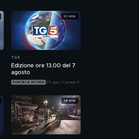
33 MIN
TG5
Edizione ore 13.00 del 7
agosto
07 ago | Canale 5
PUNTATA INTERA
19 MIN