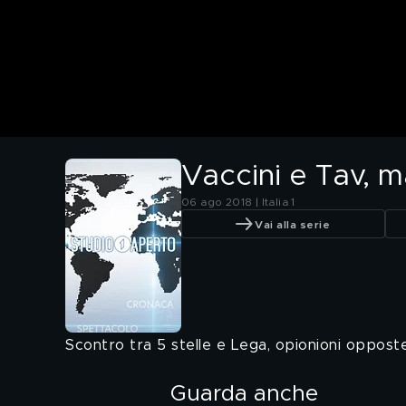
Vaccini e Tav, 
06 ago 2018 | Italia 1
Vai alla serie
Scontro tra 5 stelle e Lega, opionioni oppost
Guarda anche