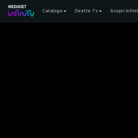
Catalogo
Dirette Tv
Scopri Infini