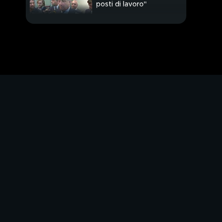
posti di lavoro"
PROSSIMO VIDEO
Terremoto in
Indonesia, 91 morti