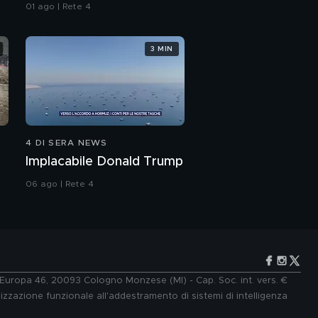
all'Iran"
01 ago | Rete 4
3 MIN
4 DI SERA NEWS
Implacabile Donald Trump
06 ago | Rete 4
e Europa 46, 20093 Cologno Monzese (MI) - Cap. Soc. int. vers. €
lizzazione funzionale all'addestramento di sistemi di intelligenza