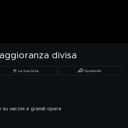
maggioranza divisa
La tua lista
Condividi
e su vaccini e grandi opere