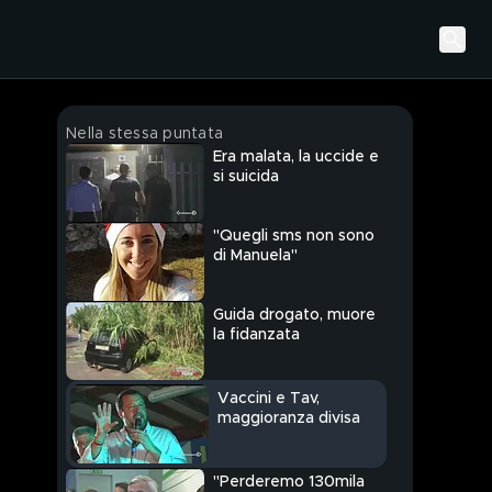
Nella stessa puntata
Era malata, la uccide e
si suicida
"Quegli sms non sono
di Manuela"
Guida drogato, muore
la fidanzata
Vaccini e Tav,
maggioranza divisa
"Perderemo 130mila