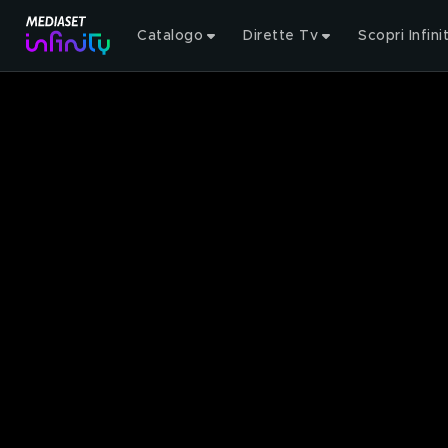
Catalogo
Dirette Tv
Scopri Infini