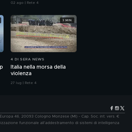
02 ago | Rete 4
3 MIN
4 DI SERA NEWS
mp
Italia nella morsa della
violenza
27 lug | Rete 4
e Europa 46, 20093 Cologno Monzese (MI) - Cap. Soc. int. vers. €
lizzazione funzionale all'addestramento di sistemi di intelligenza