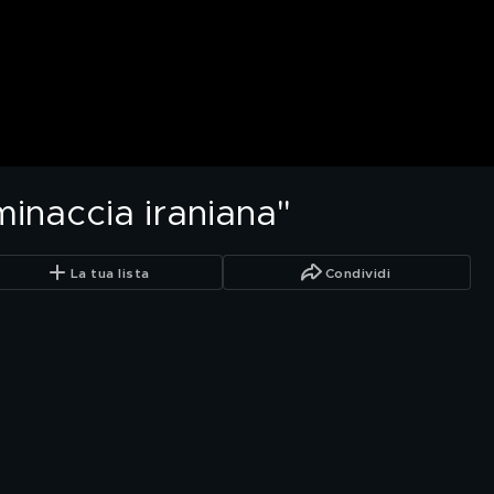
 minaccia iraniana"
La tua lista
Condividi