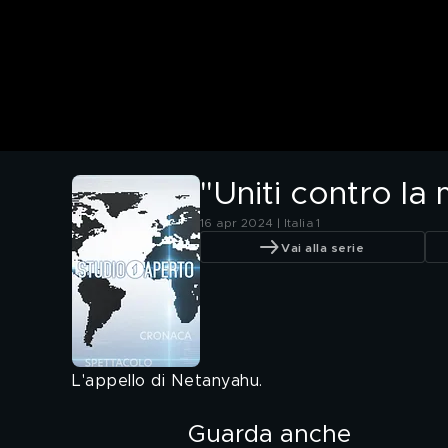
"Uniti contro la
16 apr 2024 | Italia 1
Vai alla serie
L'appello di Netanyahu.
Guarda anche