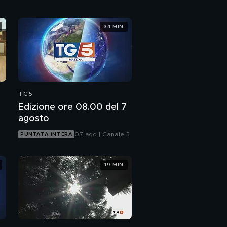
34 MIN
TG5
Edizione ore 08.00 del 7
agosto
07 ago | Canale 5
PUNTATA INTERA
19 MIN