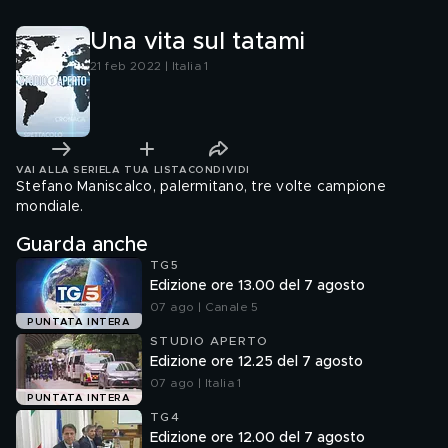
Una vita sul tatami
21 feb 2022 | Italia 1
VAI ALLA SERIE
LA TUA LISTA
CONDIVIDI
Stefano Maniscalco, palermitano, tre volte campione
mondiale.
Guarda anche
TG5
Edizione ore 13.00 del 7 agosto
07 ago | Canale 5
PUNTATA INTERA
STUDIO APERTO
Edizione ore 12.25 del 7 agosto
07 ago | Italia 1
PUNTATA INTERA
TG4
Edizione ore 12.00 del 7 agosto