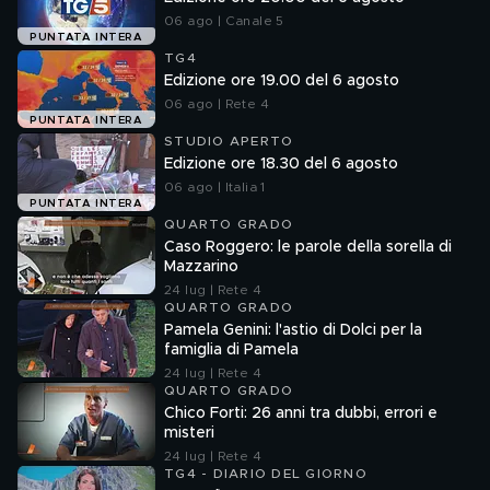
06 ago | Canale 5
PUNTATA INTERA
TG4
Edizione ore 19.00 del 6 agosto
06 ago | Rete 4
PUNTATA INTERA
STUDIO APERTO
Edizione ore 18.30 del 6 agosto
06 ago | Italia 1
PUNTATA INTERA
QUARTO GRADO
Caso Roggero: le parole della sorella di
Mazzarino
24 lug | Rete 4
QUARTO GRADO
Pamela Genini: l'astio di Dolci per la
famiglia di Pamela
24 lug | Rete 4
QUARTO GRADO
Chico Forti: 26 anni tra dubbi, errori e
misteri
24 lug | Rete 4
TG4 - DIARIO DEL GIORNO