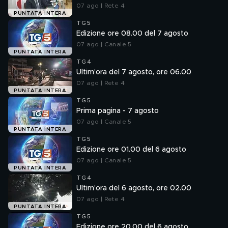
07 ago | Rete 4
PUNTATA INTERA
TG5
Edizione ore 08.00 del 7 agosto
07 ago | Canale 5
PUNTATA INTERA
TG4
Ultim'ora del 7 agosto, ore 06.00
07 ago | Rete 4
PUNTATA INTERA
TG5
Prima pagina - 7 agosto
07 ago | Canale 5
PUNTATA INTERA
TG5
Edizione ore 01.00 del 6 agosto
07 ago | Canale 5
PUNTATA INTERA
TG4
Ultim'ora del 6 agosto, ore 02.00
07 ago | Rete 4
PUNTATA INTERA
TG5
Edizione ore 20.00 del 6 agosto