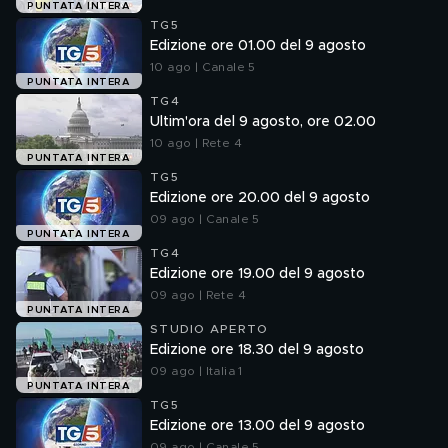
PUNTATA INTERA
TG5
Edizione ore 01.00 del 9 agosto
10 ago | Canale 5
PUNTATA INTERA
TG4
Ultim'ora del 9 agosto, ore 02.00
10 ago | Rete 4
PUNTATA INTERA
TG5
Edizione ore 20.00 del 9 agosto
09 ago | Canale 5
PUNTATA INTERA
TG4
Edizione ore 19.00 del 9 agosto
09 ago | Rete 4
PUNTATA INTERA
STUDIO APERTO
Edizione ore 18.30 del 9 agosto
09 ago | Italia 1
PUNTATA INTERA
TG5
Edizione ore 13.00 del 9 agosto
09 ago | Canale 5