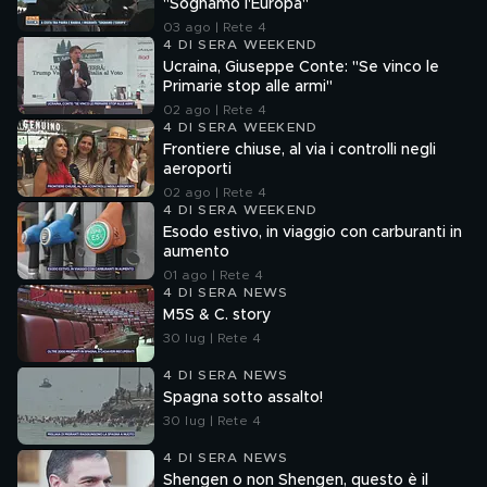
"Sognamo l'Europa"
03 ago | Rete 4
4 DI SERA WEEKEND
Ucraina, Giuseppe Conte: "Se vinco le
Primarie stop alle armi"
02 ago | Rete 4
4 DI SERA WEEKEND
Frontiere chiuse, al via i controlli negli
aeroporti
02 ago | Rete 4
4 DI SERA WEEKEND
Esodo estivo, in viaggio con carburanti in
aumento
01 ago | Rete 4
4 DI SERA NEWS
M5S & C. story
30 lug | Rete 4
4 DI SERA NEWS
Spagna sotto assalto!
30 lug | Rete 4
4 DI SERA NEWS
Shengen o non Shengen, questo è il