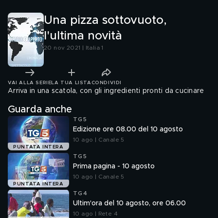
Una pizza sottovuoto,
l'ultima novità
20 nov 2021 | Italia 1
VAI ALLA SERIE
LA TUA LISTA
CONDIVIDI
Arriva in una scatola, con gli ingredienti pronti da cucinare
Guarda anche
TG5
Edizione ore 08.00 del 10 agosto
10 ago | Canale 5
PUNTATA INTERA
TG5
Prima pagina - 10 agosto
10 ago | Canale 5
PUNTATA INTERA
TG4
Ultim'ora del 10 agosto, ore 06.00
10 ago | Rete 4