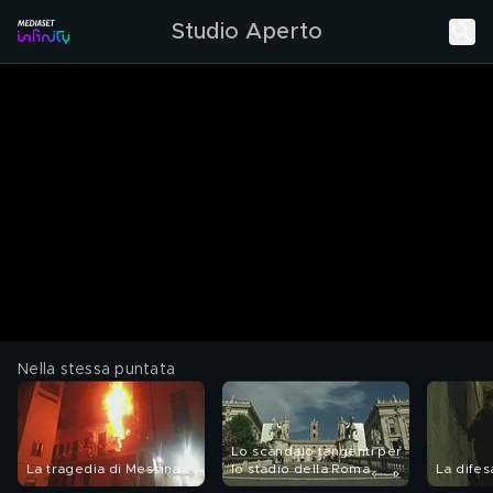
Studio Aperto
Nella stessa puntata
Lo scandalo tangenti per
La tragedia di Messina
lo stadio della Roma
La difesa