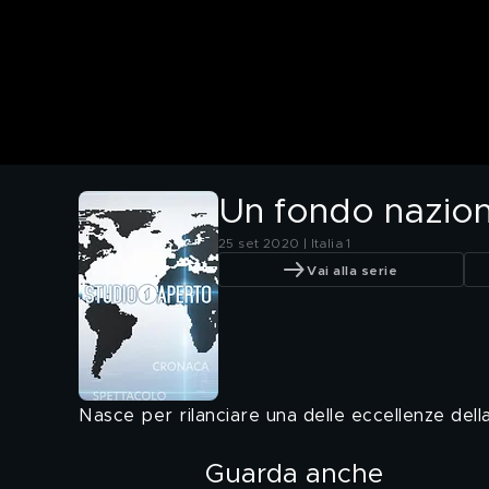
Un fondo naziona
25 set 2020 | Italia 1
Vai alla serie
Nasce per rilanciare una delle eccellenze della
Guarda anche