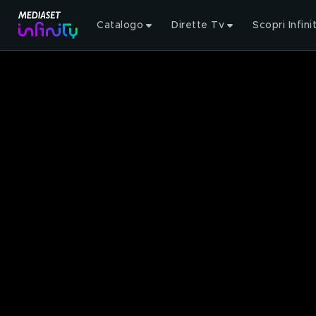
Catalogo
Dirette Tv
Scopri Infini