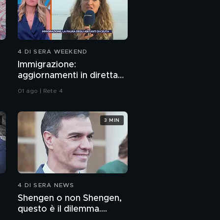
4 DI SERA WEEKEND
Immigrazione:
aggiornamenti in diretta
da Ceuta
01 ago | Rete 4
3 MIN
4 DI SERA NEWS
Shengen o non Shengen,
questo è il dilemma....