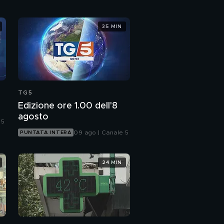
35 MIN
TG5
Edizione ore 1.00 dell'8
agosto
 5
09 ago | Canale 5
PUNTATA INTERA
24 MIN