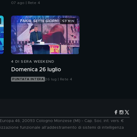
07 ago | Rete 4
53 MIN
4 DI SERA WEEKEND
Domenica 26 luglio
26 lug | Rete 4
PUNTATA INTERA
e Europa 46, 20093 Cologno Monzese (MI) - Cap. Soc. int. vers. €
lizzazione funzionale all'addestramento di sistemi di intelligenza