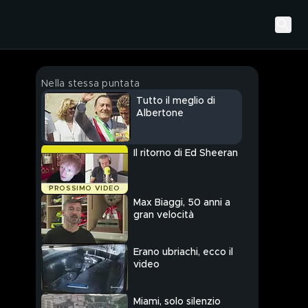
Nella stessa puntata
Tutto il meglio di
Albertone
Il ritorno di Ed Sheeran
PROSSIMO VIDEO
Max Biaggi, 50 anni a
gran velocità
Erano ubriachi, ecco il
video
Miami, solo silenzio