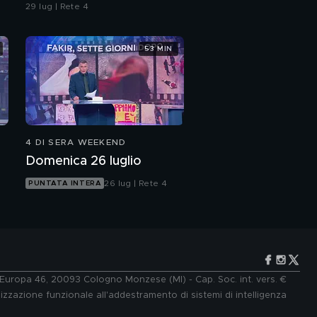
29 lug | Rete 4
53 MIN
4 DI SERA WEEKEND
Domenica 26 luglio
26 lug | Rete 4
PUNTATA INTERA
e Europa 46, 20093 Cologno Monzese (MI) - Cap. Soc. int. vers. €
lizzazione funzionale all'addestramento di sistemi di intelligenza