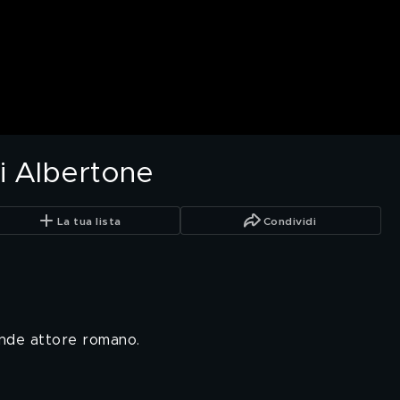
di Albertone
La tua lista
Condividi
rande attore romano.