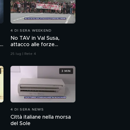
4 DI SERA WEEKEND
No TAV in Val Susa,
i
attacco alle forze
dell'ordine
25 lug | Rete 4
3 MIN
4 DI SERA NEWS
Città italiane nella morsa
del Sole