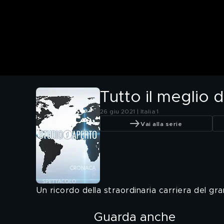
Tutto il meglio 
26 giu 2021 | Italia 1
Vai alla serie
Un ricordo della straordinaria carriera del g
Guarda anche