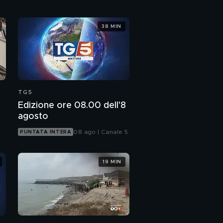
38 MIN
TG5
Edizione ore 08.00 dell'8
agosto
08 ago | Canale 5
PUNTATA INTERA
19 MIN