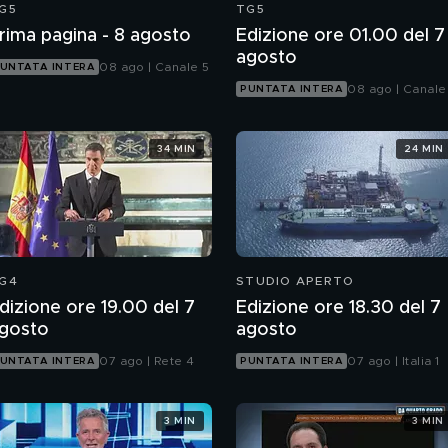
G5
TG5
rima pagina - 8 agosto
Edizione ore 01.00 del 7
agosto
08 ago | Canale 5
UNTATA INTERA
08 ago | Canale
PUNTATA INTERA
34 MIN
24 MIN
G4
STUDIO APERTO
dizione ore 19.00 del 7
Edizione ore 18.30 del 7
gosto
agosto
07 ago | Rete 4
07 ago | Italia 1
UNTATA INTERA
PUNTATA INTERA
3 MIN
3 MIN