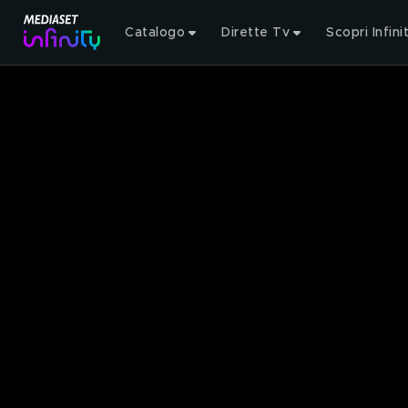
Catalogo
Dirette Tv
Scopri Infini