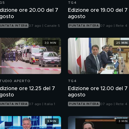
G5
TG4
dizione ore 20.00 del 7
Edizione ore 19.00 del 7
gosto
agosto
07 ago | Canale 5
07 ago | Rete 4
UNTATA INTERA
PUNTATA INTERA
30 MIN
25 MIN
TUDIO APERTO
TG4
dizione ore 12.25 del 7
Edizione ore 12.00 del 7
gosto
agosto
07 ago | Italia 1
07 ago | Rete 4
UNTATA INTERA
PUNTATA INTERA
3 MIN
3 MIN