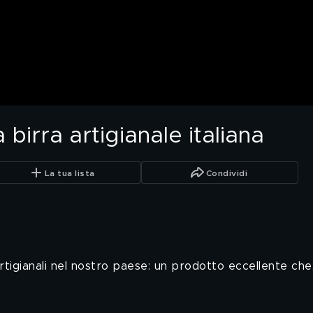
a birra artigianale italiana
La tua lista
Condividi
 artigianali nel nostro paese: un prodotto eccellente che,