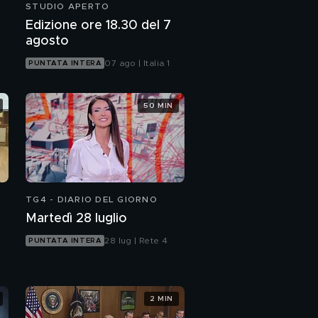
STUDIO APERTO
Edizione ore 18.30 del 7
agosto
07 ago | Italia 1
PUNTATA INTERA
50 MIN
TG4 - DIARIO DEL GIORNO
Martedì 28 luglio
28 lug | Rete 4
PUNTATA INTERA
2 MIN