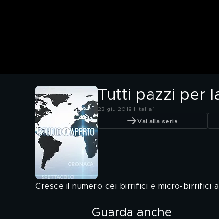
Tutti pazzi per l
23 giu 2019 | Italia 1
Vai alla serie
Cresce il numero dei birrifici e micro-birrifici
Guarda anche