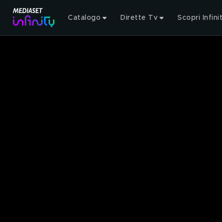
Catalogo
Dirette Tv
Scopri Infini