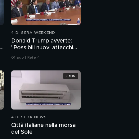
4 DI SERA WEEKEND
Donald Trump avverte:
i
"Possibili nuovi attacchi
all'Iran"
01 ago | Rete 4
3 MIN
4 DI SERA NEWS
Città italiane nella morsa
del Sole