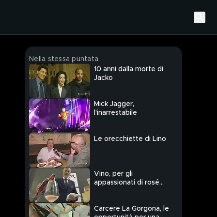
Nella stessa puntata
10 anni dalla morte di
Jacko
Mick Jagger,
l'inarrestabile
Le orecchiette di Lino
Vino, per gli
appassionati di rosé
l'appuntamento è in
Puglia
Carcere La Gorgona, le