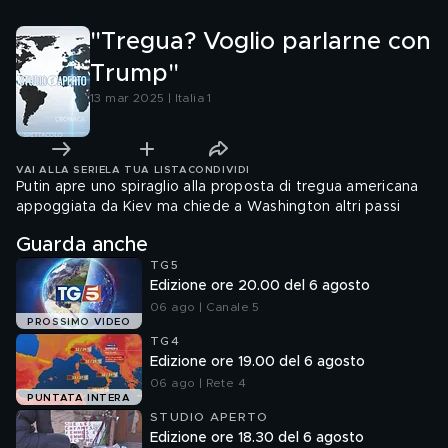
"Tregua? Voglio parlarne con
Trump"
13 mar 2025 | Italia 1
VAI ALLA SERIE
LA TUA LISTA
CONDIVIDI
Putin apre uno spiraglio alla proposta di tregua americana
appoggiata da Kiev ma chiede a Washington altri passi
Guarda anche
TG5
Edizione ore 20.00 del 6 agosto
06 ago | Canale 5
PROSSIMO VIDEO
TG4
Edizione ore 19.00 del 6 agosto
06 ago | Rete 4
PUNTATA INTERA
STUDIO APERTO
Edizione ore 18.30 del 6 agosto