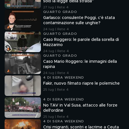
solo la legge della strada"
27 lug | Rete 4
QUARTO GRADO
Garlasco: consulente Poggi, c'è stata
contaminazione sulle unghie?
24 lug | Rete 4
QUARTO GRADO
Caso Roggero: le parole della sorella di
Mazzarino
24 lug | Rete 4
QUARTO GRADO
Caso Mario Roggero: le immagini della
rapina
24 lug | Rete 4
4 DI SERA WEEKEND
Fakir, nuovo filmato riapre le polemiche
25 lug | Rete 4
4 DI SERA WEEKEND
No TAV in Val Susa, attacco alle forze
dell'ordine
25 lug | Rete 4
4 DI SERA WEEKEND
Crisi migranti, scontri e lacrime a Ceuta