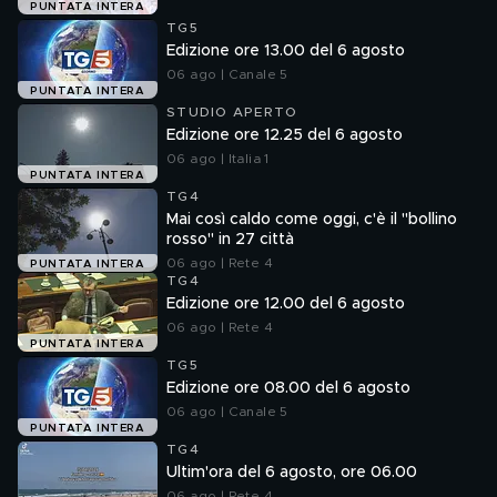
PUNTATA INTERA
TG5
Edizione ore 13.00 del 6 agosto
06 ago | Canale 5
PUNTATA INTERA
STUDIO APERTO
Edizione ore 12.25 del 6 agosto
06 ago | Italia 1
PUNTATA INTERA
TG4
Mai così caldo come oggi, c'è il "bollino
rosso" in 27 città
06 ago | Rete 4
PUNTATA INTERA
TG4
Edizione ore 12.00 del 6 agosto
06 ago | Rete 4
PUNTATA INTERA
TG5
Edizione ore 08.00 del 6 agosto
06 ago | Canale 5
PUNTATA INTERA
TG4
Ultim'ora del 6 agosto, ore 06.00
06 ago | Rete 4