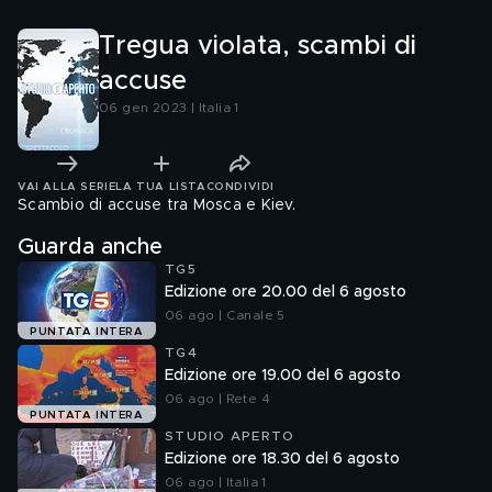
Tregua violata, scambi di
accuse
06 gen 2023 | Italia 1
VAI ALLA SERIE
LA TUA LISTA
CONDIVIDI
Scambio di accuse tra Mosca e Kiev.
Guarda anche
TG5
Edizione ore 20.00 del 6 agosto
06 ago | Canale 5
PUNTATA INTERA
TG4
Edizione ore 19.00 del 6 agosto
06 ago | Rete 4
PUNTATA INTERA
STUDIO APERTO
Edizione ore 18.30 del 6 agosto
06 ago | Italia 1