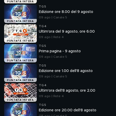
PUNTATA INTERA
TG5
Edizione ore 8.00 del 9 agosto
09 ago | Canale 5
PUNTATA INTERA
TG4
Ultim'ora del 9 agosto, ore 6.00
09 ago | Rete 4
PUNTATA INTERA
TG5
Prima pagina - 9 agosto
09 ago | Canale 5
PUNTATA INTERA
TG5
Edizione ore 1.00 dell'8 agosto
09 ago | Canale 5
PUNTATA INTERA
TG4
Ultim'ora dell'8 agosto, ore 2.00
09 ago | Rete 4
PUNTATA INTERA
TG5
Edizione ore 20.00 dell'8 agosto
08 ago | Canale 5