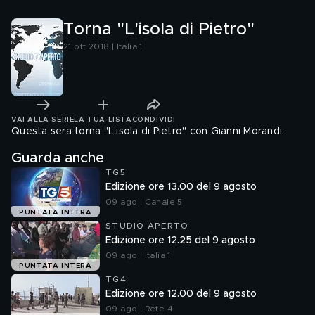
Torna "L'isola di Pietro"
21 ott 2018 | Italia 1
VAI ALLA SERIE
LA TUA LISTA
CONDIVIDI
Questa sera torna "L'isola di Pietro" con Gianni Morandi.
Guarda anche
TG5
Edizione ore 13.00 del 9 agosto
09 ago | Canale 5
PUNTATA INTERA
STUDIO APERTO
Edizione ore 12.25 del 9 agosto
09 ago | Italia 1
PUNTATA INTERA
TG4
Edizione ore 12.00 del 9 agosto
09 ago | Rete 4