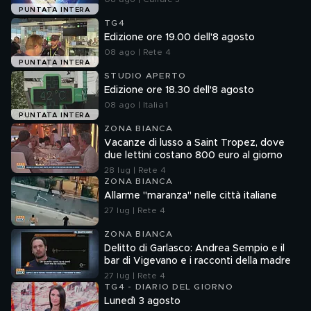
PUNTATA INTERA
TG4
Edizione ore 19.00 dell'8 agosto
08 ago | Rete 4
PUNTATA INTERA
STUDIO APERTO
Edizione ore 18.30 dell'8 agosto
08 ago | Italia 1
PUNTATA INTERA
ZONA BIANCA
Vacanze di lusso a Saint Tropez, dove
due lettini costano 800 euro al giorno
28 lug | Rete 4
ZONA BIANCA
Allarme "maranza" nelle città italiane
27 lug | Rete 4
ZONA BIANCA
Delitto di Garlasco: Andrea Sempio e il
bar di Vigevano e i racconti della madre
27 lug | Rete 4
TG4 - DIARIO DEL GIORNO
Lunedì 3 agosto