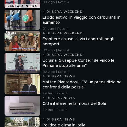
03 ago | Rete 4
PUNTATA INTERA
4 DI SERA WEEKEND
Esodo estivo, in viaggio con carburanti in
aumento
01 ago | Rete 4
4 DI SERA WEEKEND
Frontiere chiuse, al via i controlli negli
aeroporti
02 ago | Rete 4
4 DI SERA WEEKEND
Ucraina, Giuseppe Conte: "Se vinco le
Primarie stop alle armi"
02 ago | Rete 4
4 DI SERA NEWS
Matteo Piantedosi: "C'è un pregiudizio nei
confronti della polizia"
29 lug | Rete 4
4 DI SERA NEWS
Città italiane nella morsa del Sole
29 lug | Rete 4
4 DI SERA NEWS
Politica e clima in Italia