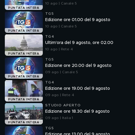
10 ago | Canale 5
PUNTATA INTERA
TG5
Edizione ore 01.00 del 9 agosto
10 ago | Canale 5
PUNTATA INTERA
TG4
Ultim'ora del 9 agosto, ore 02.00
10 ago | Rete 4
PUNTATA INTERA
TG5
Edizione ore 20.00 del 9 agosto
09 ago | Canale 5
PUNTATA INTERA
TG4
Edizione ore 19.00 del 9 agosto
09 ago | Rete 4
PUNTATA INTERA
STUDIO APERTO
Edizione ore 18.30 del 9 agosto
09 ago | Italia 1
PUNTATA INTERA
TG5
Edizione ore 13.00 del 9 agosto