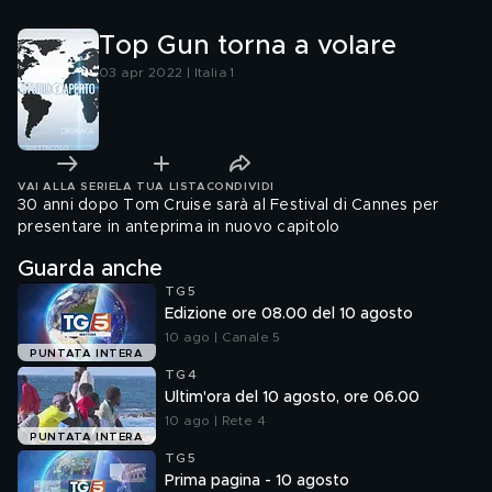
Top Gun torna a volare
03 apr 2022 | Italia 1
VAI ALLA SERIE
LA TUA LISTA
CONDIVIDI
30 anni dopo Tom Cruise sarà al Festival di Cannes per
presentare in anteprima in nuovo capitolo
Guarda anche
TG5
Edizione ore 08.00 del 10 agosto
10 ago | Canale 5
PUNTATA INTERA
TG4
Ultim'ora del 10 agosto, ore 06.00
10 ago | Rete 4
PUNTATA INTERA
TG5
Prima pagina - 10 agosto