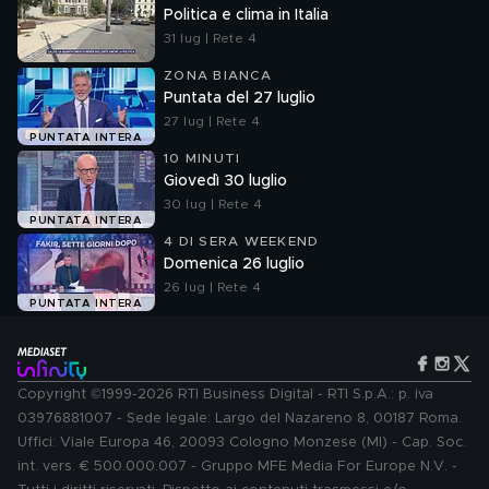
Politica e clima in Italia
31 lug | Rete 4
ZONA BIANCA
Puntata del 27 luglio
27 lug | Rete 4
PUNTATA INTERA
10 MINUTI
Giovedì 30 luglio
30 lug | Rete 4
PUNTATA INTERA
4 DI SERA WEEKEND
Domenica 26 luglio
26 lug | Rete 4
PUNTATA INTERA
Copyright ©1999-2026 RTI Business Digital - RTI S.p.A.: p. iva
03976881007 - Sede legale: Largo del Nazareno 8, 00187 Roma.
Uffici: Viale Europa 46, 20093 Cologno Monzese (MI) - Cap. Soc.
int. vers. € 500.000.007 - Gruppo MFE Media For Europe N.V. -