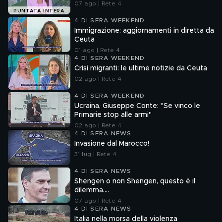
07 ago | Rete 4
PUNTATA INTERA
4 DI SERA WEEKEND
Immigrazione: aggiornamenti in diretta da
Ceuta
01 ago | Rete 4
4 DI SERA WEEKEND
Crisi migranti: le ultime notizie da Ceuta
02 ago | Rete 4
4 DI SERA WEEKEND
Ucraina, Giuseppe Conte: "Se vinco le
Primarie stop alle armi"
02 ago | Rete 4
4 DI SERA NEWS
Invasione dal Marocco!
31 lug | Rete 4
4 DI SERA NEWS
Shengen o non Shengen, questo è il
dilemma....
07 ago | Rete 4
4 DI SERA NEWS
Italia nella morsa della violenza