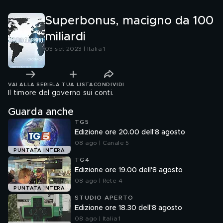
Superbonus, macigno da 100
miliardi
03 set 2023 | Italia 1
VAI ALLA SERIE
LA TUA LISTA
CONDIVIDI
Il timore del governo sui conti.
Guarda anche
TG5
Edizione ore 20.00 dell'8 agosto
08 ago | Canale 5
PUNTATA INTERA
TG4
Edizione ore 19.00 dell'8 agosto
08 ago | Rete 4
PUNTATA INTERA
STUDIO APERTO
Edizione ore 18.30 dell'8 agosto
08 ago | Italia 1