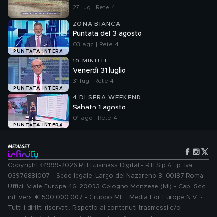
27 lug | Rete 4
ZONA BIANCA
Puntata del 3 agosto
03 ago | Rete 4
PUNTATA INTERA
10 MINUTI
Venerdì 31 luglio
31 lug | Rete 4
PUNTATA INTERA
4 DI SERA WEEKEND
Sabato 1 agosto
01 ago | Rete 4
PUNTATA INTERA
Copyright ©1999-2026 RTI Business Digital - RTI S.p.A.: p. iva
03976881007 - Sede legale: Largo del Nazareno 8, 00187 Roma.
Uffici: Viale Europa 46, 20093 Cologno Monzese (MI) - Cap. Soc.
int. vers. € 500.000.007 - Gruppo MFE Media For Europe N.V. -
Tutti i diritti riservati. Rispetto ai contenuti trasmessi e/o