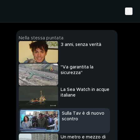
Nella stessa puntata
3 anni, senza verità
"Va garantita la
sicurezza"
La Sea Watch in acque
italiane
Sulla Tav è di nuovo
scontro
Un metro e mezzo di