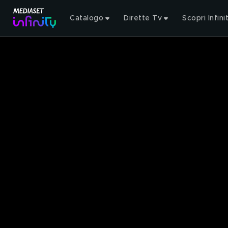
Catalogo
Dirette Tv
Scopri Infini