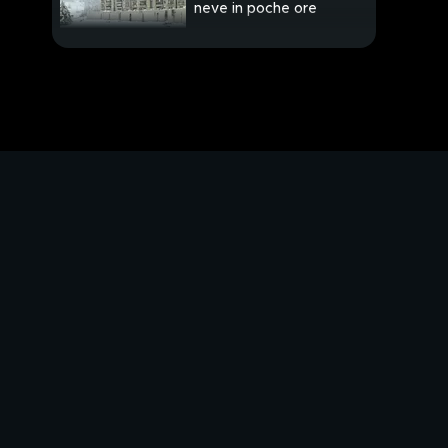
neve in poche ore
PROSSIMO VIDEO