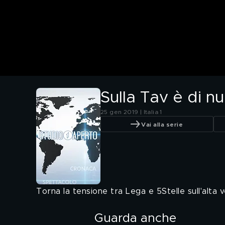
Sulla Tav è di n
25 gen 2019 | Italia 1
Vai alla serie
Torna la tensione tra Lega e 5Stelle sull'alta v
Guarda anche