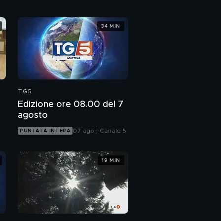
34 MIN
TG5
Edizione ore 08.00 del 7
agosto
07 ago | Canale 5
PUNTATA INTERA
19 MIN