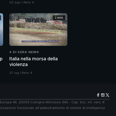
02 ago | Rete 4
3 MIN
4 DI SERA NEWS
mp
Italia nella morsa della
violenza
27 lug | Rete 4
e Europa 46, 20093 Cologno Monzese (MI) - Cap. Soc. int. vers. €
lizzazione funzionale all'addestramento di sistemi di intelligenza