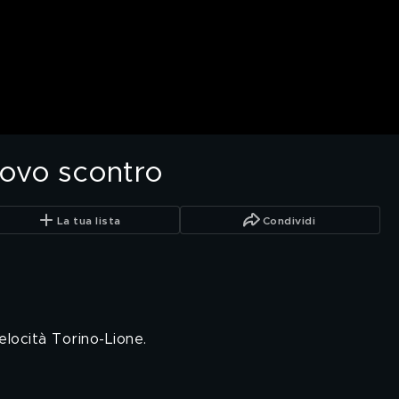
uovo scontro
La tua lista
Condividi
elocità Torino-Lione.