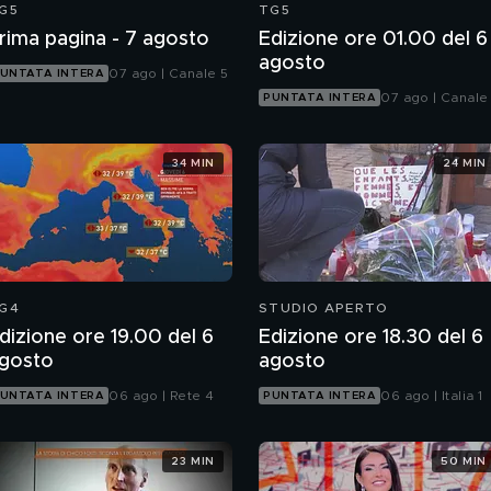
G5
TG5
rima pagina - 7 agosto
Edizione ore 01.00 del 6
agosto
07 ago | Canale 5
UNTATA INTERA
07 ago | Canale
PUNTATA INTERA
34 MIN
24 MIN
G4
STUDIO APERTO
dizione ore 19.00 del 6
Edizione ore 18.30 del 6
gosto
agosto
06 ago | Rete 4
06 ago | Italia 1
UNTATA INTERA
PUNTATA INTERA
23 MIN
50 MIN