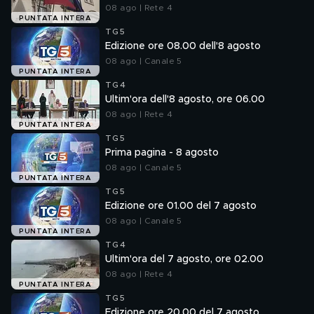
08 ago | Rete 4
PUNTATA INTERA
TG5
Edizione ore 08.00 dell'8 agosto
08 ago | Canale 5
PUNTATA INTERA
TG4
Ultim'ora dell'8 agosto, ore 06.00
08 ago | Rete 4
PUNTATA INTERA
TG5
Prima pagina - 8 agosto
08 ago | Canale 5
PUNTATA INTERA
TG5
Edizione ore 01.00 del 7 agosto
08 ago | Canale 5
PUNTATA INTERA
TG4
Ultim'ora del 7 agosto, ore 02.00
08 ago | Rete 4
PUNTATA INTERA
TG5
Edizione ore 20.00 del 7 agosto