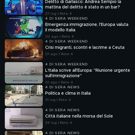
Delitto di Garlasco: Andrea Sempio la
mattina del delitto è stato in un bar?
27 lug | Rete 4
4 DI SERA WEEKEND
Emergenza immigrazione, l'Europa valuta
il modello Italia
02 ago | Rete 4
4 DI SERA WEEKEND
Crisi migranti, scontri e lacrime a Ceuta
01 ago | Rete 4
4 DI SERA WEEKEND
L'Italia scrive all'Europa: "Riunione urgente
sull'immigrazione"
01 ago | Rete 4
4 DI SERA NEWS
Politica e clima in Italia
31 lug | Rete 4
4 DI SERA NEWS
Città italiane nella morsa del Sole
29 lug | Rete 4
4 DI SERA NEWS