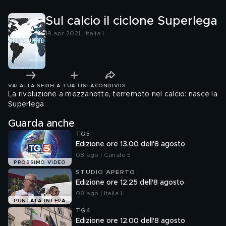
Sul calcio il ciclone Superlega
19 apr 2021 | Italia 1
VAI ALLA SERIE
LA TUA LISTA
CONDIVIDI
La rivoluzione a mezzanotte, terremoto nel calcio: nasce la
Superlega
Guarda anche
TG5
Edizione ore 13.00 dell'8 agosto
08 ago | Canale 5
PROSSIMO VIDEO
STUDIO APERTO
Edizione ore 12.25 dell'8 agosto
08 ago | Italia 1
PUNTATA INTERA
TG4
Edizione ore 12.00 dell'8 agosto