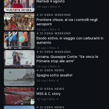
Martedì 4 agosto
04 ago | Rete 4
PUNTATA INTERA
4 DI SERA WEEKEND
Frontiere chiuse, al via i controlli negli
aeroporti
02 ago | Rete 4
4 DI SERA WEEKEND
Esodo estivo, in viaggio con carburanti in
aumento
01 ago | Rete 4
4 DI SERA WEEKEND
Ucraina, Giuseppe Conte: "Se vinco le
Primarie stop alle armi"
02 ago | Rete 4
4 DI SERA NEWS
Spagna sotto assalto!
30 lug | Rete 4
4 DI SERA NEWS
M5S & C. story
30 lug | Rete 4
4 DI SERA NEWS