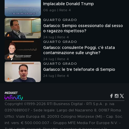
Implacabile Donald Trump
06 ago | Rete 4
QUARTO GRADO
Garlasco: Sempio ossessionato dal sesso
o ragazzo rispettoso?
24 lug | Rete 4
QUARTO GRADO
Garlasco: consulente Poggi, c'è stata
contaminazione sulle unghie?
24 lug | Rete 4
QUARTO GRADO
Garlasco: le tre telefonate di Sempio
24 lug | Rete 4
Copyright ©1999-2026 RTI Business Digital - RTI S.p.A.: p. iva
03976881007 - Sede legale: Largo del Nazareno 8, 00187 Roma.
Uffici: Viale Europa 46, 20093 Cologno Monzese (MI) - Cap. Soc.
int. vers. € 500.000.007 - Gruppo MFE Media For Europe N.V. -