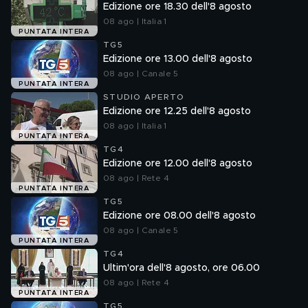
Edizione ore 18.30 dell'8 agosto
08 ago | Italia 1
PUNTATA INTERA
TG5
Edizione ore 13.00 dell'8 agosto
08 ago | Canale 5
PUNTATA INTERA
STUDIO APERTO
Edizione ore 12.25 dell'8 agosto
08 ago | Italia 1
PUNTATA INTERA
TG4
Edizione ore 12.00 dell'8 agosto
08 ago | Rete 4
PUNTATA INTERA
TG5
Edizione ore 08.00 dell'8 agosto
08 ago | Canale 5
PUNTATA INTERA
TG4
Ultim'ora dell'8 agosto, ore 06.00
08 ago | Rete 4
PUNTATA INTERA
TG5