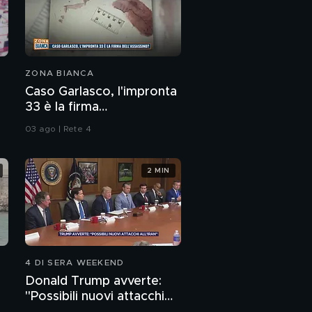
ZONA BIANCA
Caso Garlasco, l'impronta
33 è la firma
dell'assassino?
03 ago | Rete 4
2 MIN
4 DI SERA WEEKEND
Donald Trump avverte:
"Possibili nuovi attacchi