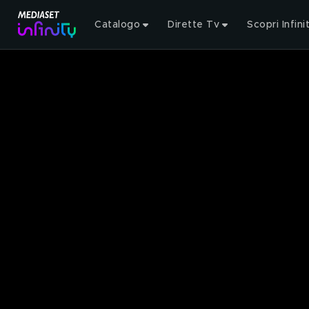
Catalogo
Dirette Tv
Scopri Infini