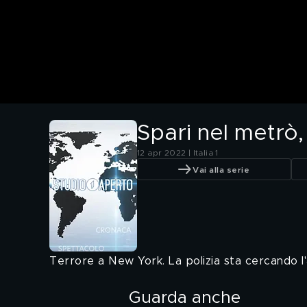
Spari nel metrò
12 apr 2022 | Italia 1
Vai alla serie
Terrore a New York. La polizia sta cercando l
Guarda anche