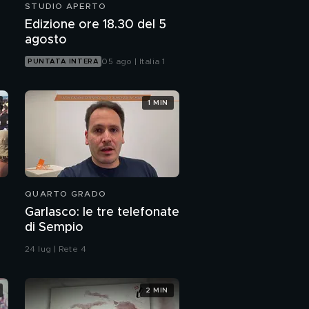
STUDIO APERTO
Edizione ore 18.30 del 5
agosto
05 ago | Italia 1
PUNTATA INTERA
1 MIN
QUARTO GRADO
Garlasco: le tre telefonate
di Sempio
24 lug | Rete 4
2 MIN