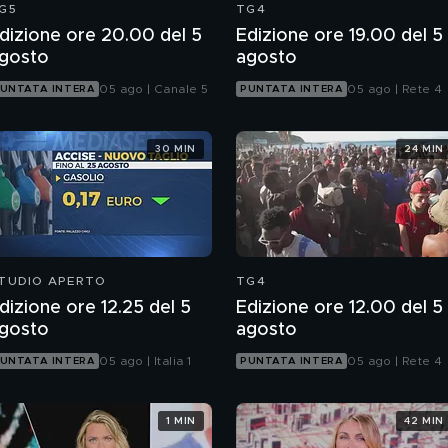
G5
TG4
dizione ore 20.00 del 5
Edizione ore 19.00 del 5
gosto
agosto
05 ago | Canale 5
05 ago | Rete 4
UNTATA INTERA
PUNTATA INTERA
30 MIN
24 MIN
TUDIO APERTO
TG4
dizione ore 12.25 del 5
Edizione ore 12.00 del 5
gosto
agosto
05 ago | Italia 1
05 ago | Rete 4
UNTATA INTERA
PUNTATA INTERA
1 MIN
42 MIN