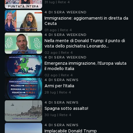
31 lug | Rete 4
PUNTATA INTERA
4 DI SERA WEEKEND
Immigrazione: aggiornamenti in diretta da
Ceuta
01 ago | Rete 4
4 DI SERA WEEKEND
Nella mente di Donald Trump: il punto di
vista dello psichiatra Leonardo
Mendolicchio
02 ago | Rete 4
4 DI SERA WEEKEND
Emergenza immigrazione, l'Europa valuta
il modello Italia
02 ago | Rete 4
4 DI SERA NEWS
Armi per l'Italia
28 lug | Rete 4
4 DI SERA NEWS
Spagna sotto assalto!
30 lug | Rete 4
4 DI SERA NEWS
Implacabile Donald Trump