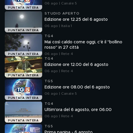
06 ago | Canale 5
PUNTATA INTERA
STUDIO APERTO
Edizione ore 12.25 del 6 agosto
06 ago | Italia 1
PUNTATA INTERA
TG4
Mai così caldo come oggi, c'è il "bollino
rosso" in 27 città
06 ago | Rete 4
PUNTATA INTERA
TG4
Edizione ore 12.00 del 6 agosto
06 ago | Rete 4
PUNTATA INTERA
TG5
Edizione ore 08.00 del 6 agosto
06 ago | Canale 5
PUNTATA INTERA
TG4
Ultim'ora del 6 agosto, ore 06.00
06 ago | Rete 4
PUNTATA INTERA
TG5
Prima pagina - 6 agosto