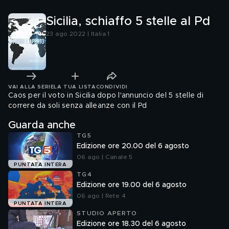
Sicilia, schiaffo 5 stelle al Pd
23 ago 2022 | Italia 1
VAI ALLA SERIE
LA TUA LISTA
CONDIVIDI
Caos per il voto in Sicilia dopo l'annuncio del 5 stelle di
correre da soli senza alleanze con il Pd
Guarda anche
TG5
Edizione ore 20.00 del 6 agosto
06 ago | Canale 5
PUNTATA INTERA
TG4
Edizione ore 19.00 del 6 agosto
06 ago | Rete 4
PUNTATA INTERA
STUDIO APERTO
Edizione ore 18.30 del 6 agosto