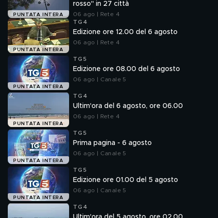
rosso" in 27 città
06 ago | Rete 4
PUNTATA INTERA
TG4
Edizione ore 12.00 del 6 agosto
06 ago | Rete 4
PUNTATA INTERA
TG5
Edizione ore 08.00 del 6 agosto
06 ago | Canale 5
PUNTATA INTERA
TG4
Ultim'ora del 6 agosto, ore 06.00
06 ago | Rete 4
PUNTATA INTERA
TG5
Prima pagina - 6 agosto
06 ago | Canale 5
PUNTATA INTERA
TG5
Edizione ore 01.00 del 5 agosto
06 ago | Canale 5
PUNTATA INTERA
TG4
Ultim'ora del 5 agosto, ore 02.00