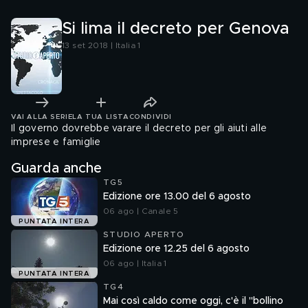
Si lima il decreto per Genova
13 set 2018 | Italia 1
VAI ALLA SERIE
LA TUA LISTA
CONDIVIDI
Il governo dovrebbe varare il decreto per gli aiuti alle
imprese e famiglie
Guarda anche
TG5
Edizione ore 13.00 del 6 agosto
06 ago | Canale 5
PUNTATA INTERA
STUDIO APERTO
Edizione ore 12.25 del 6 agosto
06 ago | Italia 1
PUNTATA INTERA
TG4
Mai così caldo come oggi, c'è il "bollino