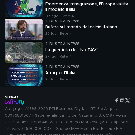
Emergenza immigrazione, l'Europa valuta
il modello Italia
02 ago | Rete 4
4 DI SERA NEWS
Bufera sul mondo del calcio italiano
28 lug | Rete 4
4 DI SERA NEWS
La guerriglia dei "No TAV"
27 lug | Rete 4
4 DI SERA NEWS
Armi per l'Italia
28 lug | Rete 4
Copyright ©1999-2026 RTI Business Digital - RTI S.p.A.: p. iva
03976881007 - Sede legale: Largo del Nazareno 8, 00187 Roma.
Uffici: Viale Europa 46, 20093 Cologno Monzese (MI) - Cap. Soc.
int. vers. € 500.000.007 - Gruppo MFE Media For Europe N.V. -