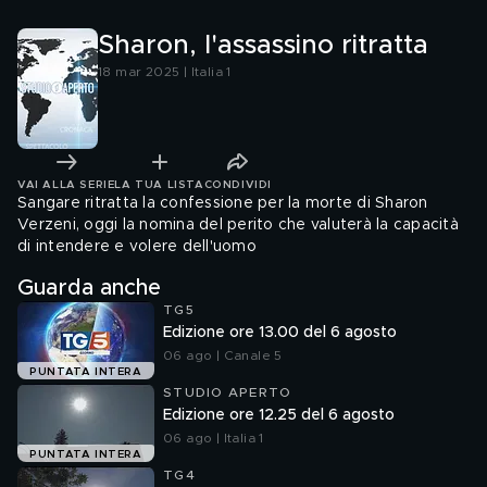
Sharon, l'assassino ritratta
18 mar 2025 | Italia 1
VAI ALLA SERIE
LA TUA LISTA
CONDIVIDI
Sangare ritratta la confessione per la morte di Sharon
Verzeni, oggi la nomina del perito che valuterà la capacità
di intendere e volere dell'uomo
Guarda anche
TG5
Edizione ore 13.00 del 6 agosto
06 ago | Canale 5
PUNTATA INTERA
STUDIO APERTO
Edizione ore 12.25 del 6 agosto
06 ago | Italia 1
PUNTATA INTERA
TG4