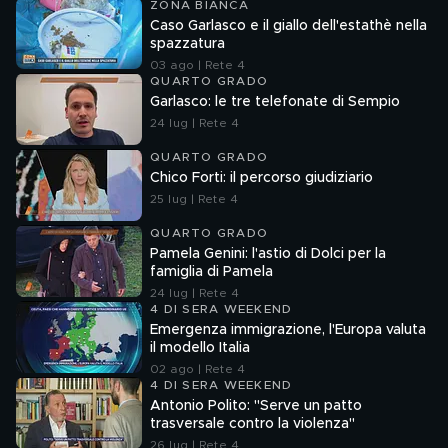
ZONA BIANCA
Caso Garlasco e il giallo dell'estathè nella
spazzatura
03 ago | Rete 4
QUARTO GRADO
Garlasco: le tre telefonate di Sempio
24 lug | Rete 4
QUARTO GRADO
Chico Forti: il percorso giudiziario
25 lug | Rete 4
QUARTO GRADO
Pamela Genini: l'astio di Dolci per la
famiglia di Pamela
24 lug | Rete 4
4 DI SERA WEEKEND
Emergenza immigrazione, l'Europa valuta
il modello Italia
02 ago | Rete 4
4 DI SERA WEEKEND
Antonio Polito: "Serve un patto
trasversale contro la violenza"
26 lug | Rete 4