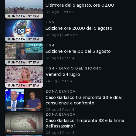
Ultim'ora del 5 agosto, ore 02.00
06 ago | Rete 4
PUNTATA INTERA
TG5
Edizione ore 20.00 del 5 agosto
05 ago | Canale 5
PUNTATA INTERA
TG4
Edizione ore 19.00 del 5 agosto
05 ago | Rete 4
PUNTATA INTERA
TG4 - DIARIO DEL GIORNO
Venerdì 24 luglio
24 lug | Rete 4
PUNTATA INTERA
ZONA BIANCA
Caso Garlasco tra impronta 33 e dna:
consulenze a confronto
03 ago | Rete 4
ZONA BIANCA
Caso Garlasco, l'impronta 33 è la firma
dell'assassino?
03 ago | Rete 4