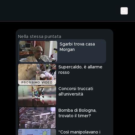
Nella stessa puntata
Sgarbi trova casa
Morgan
Supercaldo, è allarme
rosso
PROSSIMO VIDEO
Concorsi truccati
all'università
Bomba di Bologna,
trovato il timer?
"Così manipolavano i