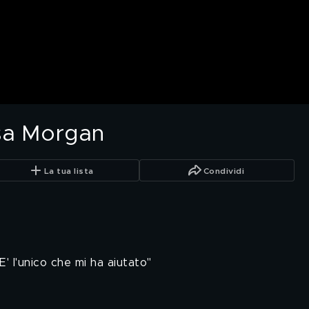
asa Morgan
La tua lista
Condividi
"E' l'unico che mi ha aiutato"