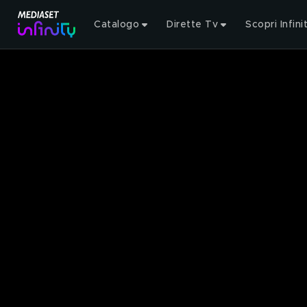
Catalogo
Dirette Tv
Scopri Infini