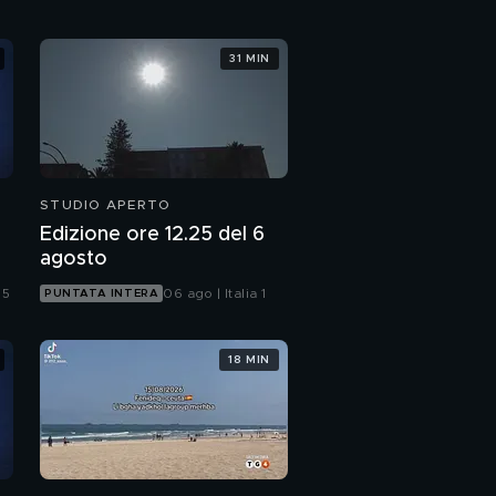
31 MIN
STUDIO APERTO
Edizione ore 12.25 del 6
agosto
 5
06 ago | Italia 1
PUNTATA INTERA
18 MIN