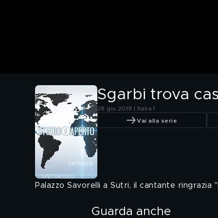
Sgarbi trova c
28 giu 2019 | Italia 1
Vai alla serie
Palazzo Savorelli a Sutri, il cantante ringrazia 
Guarda anche