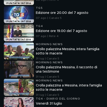
PUNTATA INTERA
TG5
Edizione ore 20.00 del 7 agosto
07 ago | Canale 5
PUNTATA INTERA
TG4
Edizione ore 19.00 del 7 agosto
07 ago | Rete 4
PUNTATA INTERA
MORNING NEWS
Crollo palazzina Messina, intera famiglia
sotto le macerie
31 lug | Canale 5
MORNING NEWS
Crollo palazzina Messina, il racconto di
una testimone
31 lug | Canale 5
MORNING NEWS
Crolla palazzina a Messina, intera famiglia
sotto le macerie
31 lug | Canale 5
TG4 - DIARIO DEL GIORNO
Venerdì 31 luglio