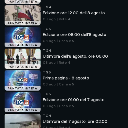
PUNTATA INTERA
TG4
Edizione ore 12.00 dell'8 agosto
08 ago | Rete 4
PUNTATA INTERA
TG5
Edizione ore 08.00 dell'8 agosto
08 ago | Canale 5
PUNTATA INTERA
TG4
Ultim'ora dell'8 agosto, ore 06.00
08 ago | Rete 4
PUNTATA INTERA
TG5
Prima pagina - 8 agosto
08 ago | Canale 5
PUNTATA INTERA
TG5
Edizione ore 01.00 del 7 agosto
08 ago | Canale 5
PUNTATA INTERA
TG4
Ultim'ora del 7 agosto, ore 02.00
08 ago | Rete 4