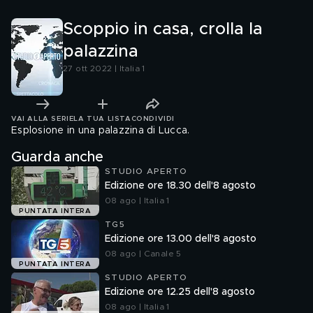
Scoppio in casa, crolla la
palazzina
27 ott 2022 | Italia 1
VAI ALLA SERIE
LA TUA LISTA
CONDIVIDI
Esplosione in una palazzina di Lucca.
Guarda anche
STUDIO APERTO
Edizione ore 18.30 dell'8 agosto
08 ago | Italia 1
PUNTATA INTERA
TG5
Edizione ore 13.00 dell'8 agosto
08 ago | Canale 5
PUNTATA INTERA
STUDIO APERTO
Edizione ore 12.25 dell'8 agosto
08 ago | Italia 1