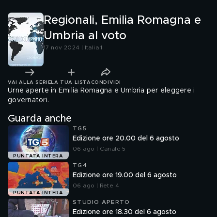
Regionali, Emilia Romagna e
Umbria al voto
17 nov 2024 | Italia 1
VAI ALLA SERIE
LA TUA LISTA
CONDIVIDI
Urne aperte in Emilia Romagna e Umbria per eleggere i
governatori.
Guarda anche
TG5
Edizione ore 20.00 del 6 agosto
06 ago | Canale 5
PUNTATA INTERA
TG4
Edizione ore 19.00 del 6 agosto
06 ago | Rete 4
PUNTATA INTERA
STUDIO APERTO
Edizione ore 18.30 del 6 agosto