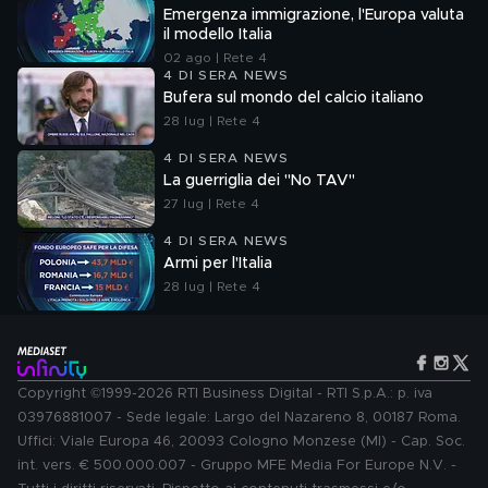
Emergenza immigrazione, l'Europa valuta
il modello Italia
02 ago | Rete 4
4 DI SERA NEWS
Bufera sul mondo del calcio italiano
28 lug | Rete 4
4 DI SERA NEWS
La guerriglia dei "No TAV"
27 lug | Rete 4
4 DI SERA NEWS
Armi per l'Italia
28 lug | Rete 4
Copyright ©1999-2026 RTI Business Digital - RTI S.p.A.: p. iva
03976881007 - Sede legale: Largo del Nazareno 8, 00187 Roma.
Uffici: Viale Europa 46, 20093 Cologno Monzese (MI) - Cap. Soc.
int. vers. € 500.000.007 - Gruppo MFE Media For Europe N.V. -