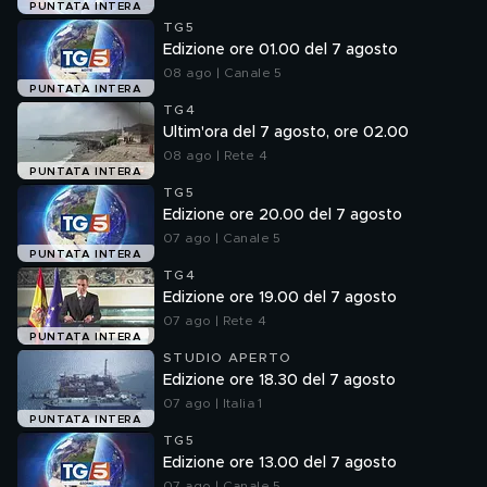
PUNTATA INTERA
TG5
Edizione ore 01.00 del 7 agosto
08 ago | Canale 5
PUNTATA INTERA
TG4
Ultim'ora del 7 agosto, ore 02.00
08 ago | Rete 4
PUNTATA INTERA
TG5
Edizione ore 20.00 del 7 agosto
07 ago | Canale 5
PUNTATA INTERA
TG4
Edizione ore 19.00 del 7 agosto
07 ago | Rete 4
PUNTATA INTERA
STUDIO APERTO
Edizione ore 18.30 del 7 agosto
07 ago | Italia 1
PUNTATA INTERA
TG5
Edizione ore 13.00 del 7 agosto
07 ago | Canale 5