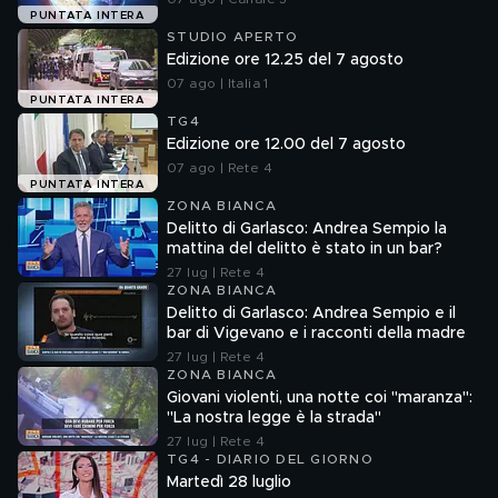
PUNTATA INTERA
STUDIO APERTO
Edizione ore 12.25 del 7 agosto
07 ago | Italia 1
PUNTATA INTERA
TG4
Edizione ore 12.00 del 7 agosto
07 ago | Rete 4
PUNTATA INTERA
ZONA BIANCA
Delitto di Garlasco: Andrea Sempio la
mattina del delitto è stato in un bar?
27 lug | Rete 4
ZONA BIANCA
Delitto di Garlasco: Andrea Sempio e il
bar di Vigevano e i racconti della madre
27 lug | Rete 4
ZONA BIANCA
Giovani violenti, una notte coi "maranza":
"La nostra legge è la strada"
27 lug | Rete 4
TG4 - DIARIO DEL GIORNO
Martedì 28 luglio