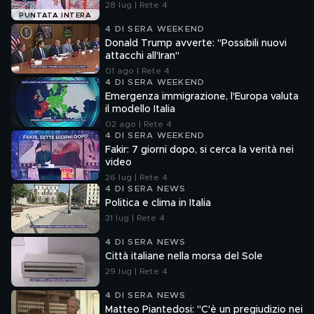
28 lug | Rete 4
PUNTATA INTERA
4 DI SERA WEEKEND
Donald Trump avverte: "Possibili nuovi
attacchi all'Iran"
01 ago | Rete 4
4 DI SERA WEEKEND
Emergenza immigrazione, l'Europa valuta
il modello Italia
02 ago | Rete 4
4 DI SERA WEEKEND
Fakir: 7 giorni dopo, si cerca la verità nei
video
26 lug | Rete 4
4 DI SERA NEWS
Politica e clima in Italia
31 lug | Rete 4
4 DI SERA NEWS
Città italiane nella morsa del Sole
29 lug | Rete 4
4 DI SERA NEWS
Matteo Piantedosi: "C'è un pregiudizio nei