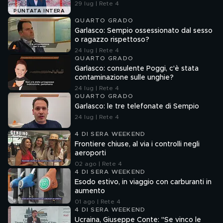
29 lug | Rete 4
PUNTATA INTERA
QUARTO GRADO
Garlasco: Sempio ossessionato dal sesso
o ragazzo rispettoso?
24 lug | Rete 4
QUARTO GRADO
Garlasco: consulente Poggi, c'è stata
contaminazione sulle unghie?
24 lug | Rete 4
QUARTO GRADO
Garlasco: le tre telefonate di Sempio
24 lug | Rete 4
4 DI SERA WEEKEND
Frontiere chiuse, al via i controlli negli
aeroporti
02 ago | Rete 4
4 DI SERA WEEKEND
Esodo estivo, in viaggio con carburanti in
aumento
01 ago | Rete 4
4 DI SERA WEEKEND
Ucraina, Giuseppe Conte: "Se vinco le