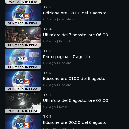
PUNTATA INTERA
TG5
Edizione ore 08.00 del 7 agosto
07 ago | Canale 5
PUNTATA INTERA
TG4
Ultim'ora del 7 agosto, ore 06.00
07 ago | Rete 4
PUNTATA INTERA
TG5
Prima pagina - 7 agosto
07 ago | Canale 5
PUNTATA INTERA
TG5
Edizione ore 01.00 del 6 agosto
07 ago | Canale 5
PUNTATA INTERA
TG4
Ultim'ora del 6 agosto, ore 02.00
07 ago | Rete 4
PUNTATA INTERA
TG5
Edizione ore 20.00 del 6 agosto
06 ago | Canale 5