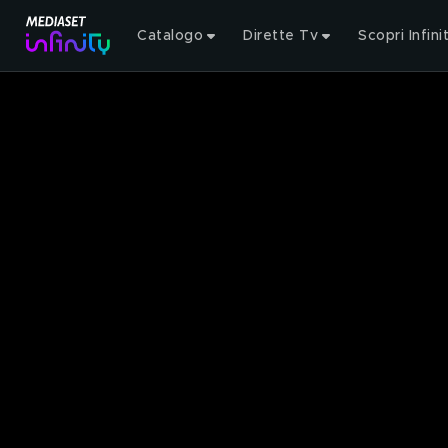
Catalogo
Dirette Tv
Scopri Infini