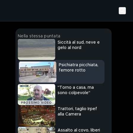
Nella stessa puntata
Siccità al sud, neve e
gelo al nord
Psichiatra picchiata,
femore rotto
"Torno a casa, ma
sono colpevole"
PROSSIMO VIDEO
Trattori, taglio Irpef
alla Camera
Assalto al covo, liberi