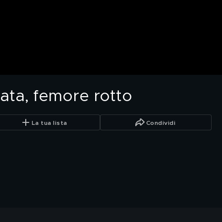
iata, femore rotto
La tua lista
Condividi