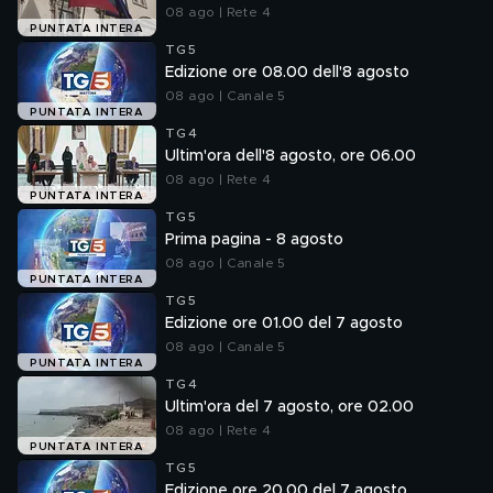
08 ago | Rete 4
PUNTATA INTERA
TG5
Edizione ore 08.00 dell'8 agosto
08 ago | Canale 5
PUNTATA INTERA
TG4
Ultim'ora dell'8 agosto, ore 06.00
08 ago | Rete 4
PUNTATA INTERA
TG5
Prima pagina - 8 agosto
08 ago | Canale 5
PUNTATA INTERA
TG5
Edizione ore 01.00 del 7 agosto
08 ago | Canale 5
PUNTATA INTERA
TG4
Ultim'ora del 7 agosto, ore 02.00
08 ago | Rete 4
PUNTATA INTERA
TG5
Edizione ore 20.00 del 7 agosto