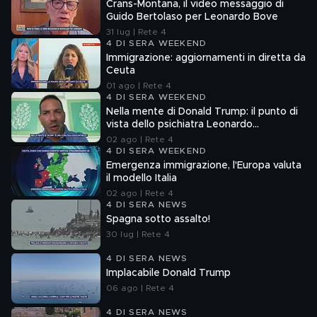
Crans-Montana, il video messaggio di
Guido Bertolaso per Leonardo Bove
31 lug | Rete 4
4 DI SERA WEEKEND
Immigrazione: aggiornamenti in diretta da
Ceuta
01 ago | Rete 4
4 DI SERA WEEKEND
Nella mente di Donald Trump: il punto di
vista dello psichiatra Leonardo
Mendolicchio
02 ago | Rete 4
4 DI SERA WEEKEND
Emergenza immigrazione, l'Europa valuta
il modello Italia
02 ago | Rete 4
4 DI SERA NEWS
Spagna sotto assalto!
30 lug | Rete 4
4 DI SERA NEWS
Implacabile Donald Trump
06 ago | Rete 4
4 DI SERA NEWS