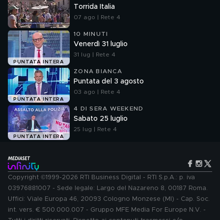
Torrida Italia
07 ago | Rete 4
10 MINUTI
Venerdì 31 luglio
31 lug | Rete 4
PUNTATA INTERA
ZONA BIANCA
Puntata del 3 agosto
03 ago | Rete 4
PUNTATA INTERA
4 DI SERA WEEKEND
Sabato 25 luglio
25 lug | Rete 4
PUNTATA INTERA
Copyright ©1999-2026 RTI Business Digital - RTI S.p.A.: p. iva
03976881007 - Sede legale: Largo del Nazareno 8, 00187 Roma.
Uffici: Viale Europa 46, 20093 Cologno Monzese (MI) - Cap. Soc.
int. vers. € 500.000.007 - Gruppo MFE Media For Europe N.V. -