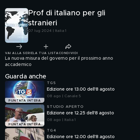
Prof di italiano per gli
stranieri
07 lug 2024 | Italia 1
VAI ALLA SERIE
LA TUA LISTA
CONDIVIDI
La nuova misura del governo per il prossimo anno
accademico
Guarda anche
TG5
Edizione ore 13.00 dell'8 agosto
08 ago | Canale 5
PUNTATA INTERA
STUDIO APERTO
Edizione ore 12.25 dell'8 agosto
08 ago | Italia 1
PUNTATA INTERA
TG4
Edizione ore 12.00 dell'8 agosto