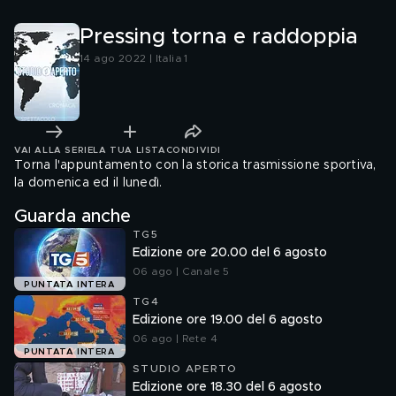
Pressing torna e raddoppia
14 ago 2022 | Italia 1
VAI ALLA SERIE
LA TUA LISTA
CONDIVIDI
Torna l'appuntamento con la storica trasmissione sportiva,
la domenica ed il lunedì.
Guarda anche
TG5
Edizione ore 20.00 del 6 agosto
06 ago | Canale 5
PUNTATA INTERA
TG4
Edizione ore 19.00 del 6 agosto
06 ago | Rete 4
PUNTATA INTERA
STUDIO APERTO
Edizione ore 18.30 del 6 agosto