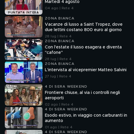
Martedì 4 agosto
04 ago | Rete 4
PUNTATA INTERA
ZONA BIANCA
Vacanze di lusso a Saint Tropez, dove
due lettini costano 800 euro al giorno
28 lug | Rete 4
ZONA BIANCA
Con l'estate il lusso esagera e diventa
"cafone"
28 lug | Rete 4
ZONA BIANCA
L'intervista al vicepremier Matteo Salvini
27 lug | Rete 4
4 DI SERA WEEKEND
Frontiere chiuse, al via i controlli negli
aeroporti
02 ago | Rete 4
4 DI SERA WEEKEND
Esodo estivo, in viaggio con carburanti in
aumento
01 ago | Rete 4
4 DI SERA WEEKEND