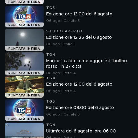
PUNTATA INTERA
TG5
Edizione ore 13.00 del 6 agosto
06 ago | Canale 5
PUNTATA INTERA
STUDIO APERTO
Edizione ore 12.25 del 6 agosto
06 ago | Italia 1
PUNTATA INTERA
TG4
Mai così caldo come oggi, c'è il "bollino
rosso" in 27 città
06 ago | Rete 4
PUNTATA INTERA
TG4
Edizione ore 12.00 del 6 agosto
06 ago | Rete 4
PUNTATA INTERA
TG5
Edizione ore 08.00 del 6 agosto
06 ago | Canale 5
PUNTATA INTERA
TG4
Ultim'ora del 6 agosto, ore 06.00
06 ago | Rete 4