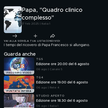
Papa, "Quadro clinico
complesso"
17 feb 2025 | Italia 1
VAI ALLA SERIE
LA TUA LISTA
CONDIVIDI
I tempi del ricovero di Papa Francesco si allungano.
Guarda anche
TG5
Edizione ore 20.00 del 6 agosto
06 ago | Canale 5
PROSSIMO VIDEO
TG4
Edizione ore 19.00 del 6 agosto
06 ago | Rete 4
PUNTATA INTERA
STUDIO APERTO
Edizione ore 18.30 del 6 agosto
06 ago | Italia 1